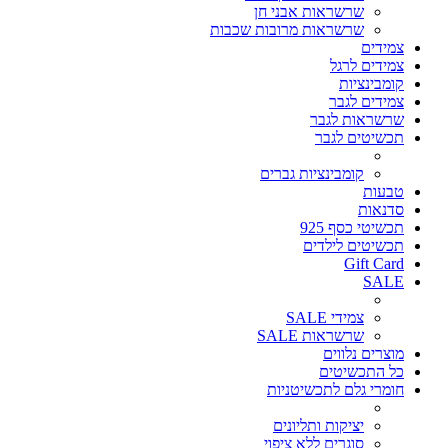
שרשראות אבני חן
שרשראות מרובות שכבות
צמידים
צמידים לרגל
קומבינציות
צמידים לגבר
שרשראות לגבר
תכשיטים לגבר
קומבינציות גברים
טבעות
סדנאות
תכשיטי כסף 925
תכשיטים לילדים
Gift Card
SALE
צמידי SALE
שרשראות SALE
מוצרים נלווים
כל התכשיטים
חומרי גלם לתכשיטניות
יציקות ותליונים
סוגרים ללא ציפוי