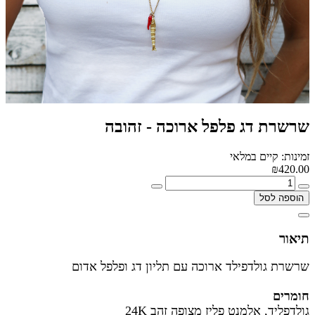
שרשרת דג פלפל ארוכה - זהובה
זמינות: קיים במלאי
₪420.00
הוספה לסל
תיאור
שרשרת גולדפילד ארוכה עם תליון דג ופלפל אדום
חומרים
גולדפליד, אלמנט פליז מצופה זהב 24K