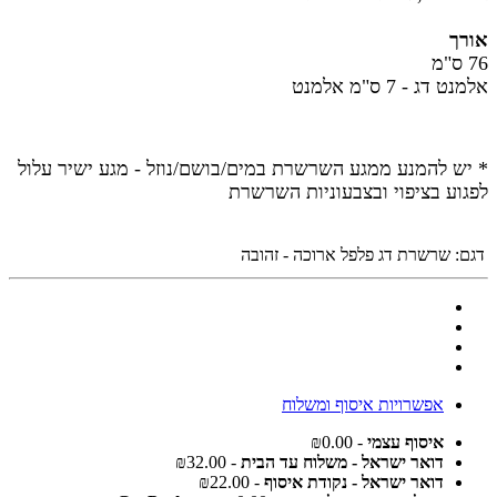
אורך
76 ס"מ
אלמנט דג - 7 ס"מ אלמנט
* יש להמנע ממגע השרשרת במים/בושם/נוזל - מגע ישיר עלול
לפגוע בציפוי ובצבעוניות השרשרת
דגם:
שרשרת דג פלפל ארוכה - זהובה
אפשרויות איסוף ומשלוח
איסוף עצמי
- ₪0.00
דואר ישראל - משלוח עד הבית
- ₪32.00
דואר ישראל - נקודת איסוף
- ₪22.00