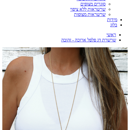
סוגרים מצופים
שרשראות ללא ציפוי
שרשראות מצופות
מידות
בלוג
ראשי
שרשרת דג פלפל ארוכה - זהובה