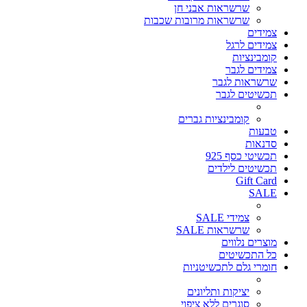
שרשראות אבני חן
שרשראות מרובות שכבות
צמידים
צמידים לרגל
קומבינציות
צמידים לגבר
שרשראות לגבר
תכשיטים לגבר
קומבינציות גברים
טבעות
סדנאות
תכשיטי כסף 925
תכשיטים לילדים
Gift Card
SALE
צמידי SALE
שרשראות SALE
מוצרים נלווים
כל התכשיטים
חומרי גלם לתכשיטניות
יציקות ותליונים
סוגרים ללא ציפוי