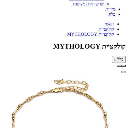
שרשראות מצופות
מידות
בלוג
ראשי
קולקציות
קולקציית MYTHOLOGY
קולקציית MYTHOLOGY
כללי