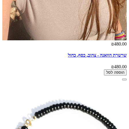
₪480.00
שרשרת הוואנה - צהוב, כסף, כחול
₪480.00
הוספה לסל