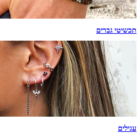
תכשיטי גברים
עגילים