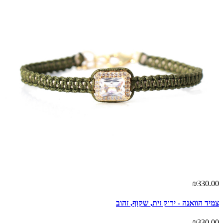
₪330.00
צמיד הוואנה - ירוק זית, שקוף, זהוב
₪330.00