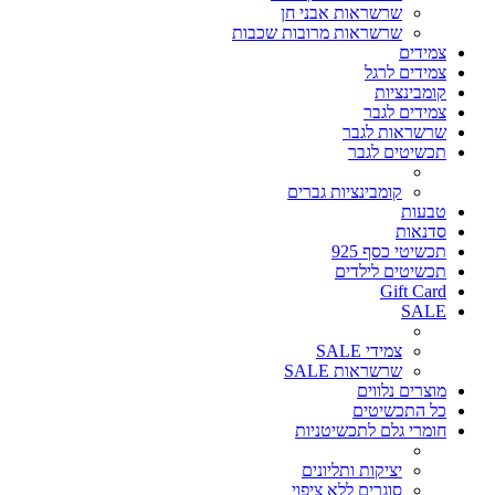
שרשראות אבני חן
שרשראות מרובות שכבות
צמידים
צמידים לרגל
קומבינציות
צמידים לגבר
שרשראות לגבר
תכשיטים לגבר
קומבינציות גברים
טבעות
סדנאות
תכשיטי כסף 925
תכשיטים לילדים
Gift Card
SALE
צמידי SALE
שרשראות SALE
מוצרים נלווים
כל התכשיטים
חומרי גלם לתכשיטניות
יציקות ותליונים
סוגרים ללא ציפוי