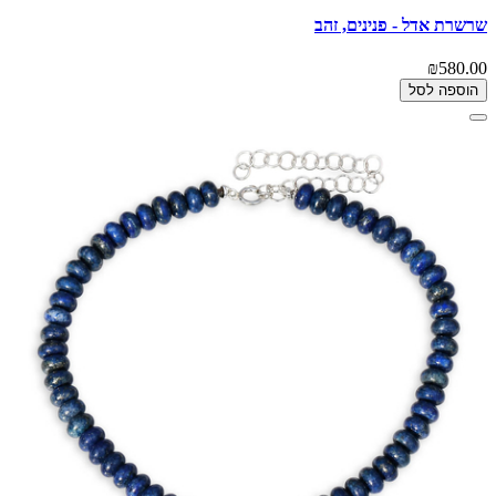
שרשרת אדל - פנינים, זהב
₪580.00
הוספה לסל