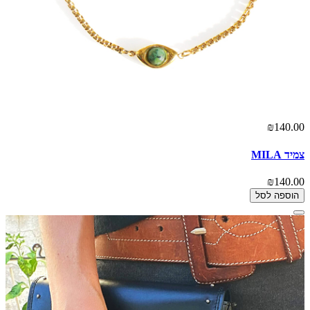
₪140.00
צמיד MILA
₪140.00
הוספה לסל