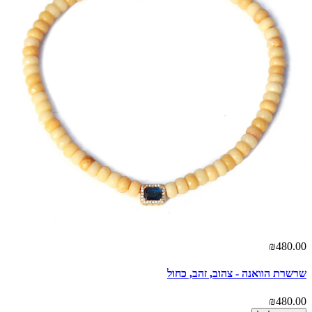
₪480.00
שרשרת הוואנה - צהוב, זהב, כחול
₪480.00