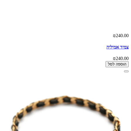
₪240.00
צמיד אמיליה
₪240.00
הוספה לסל