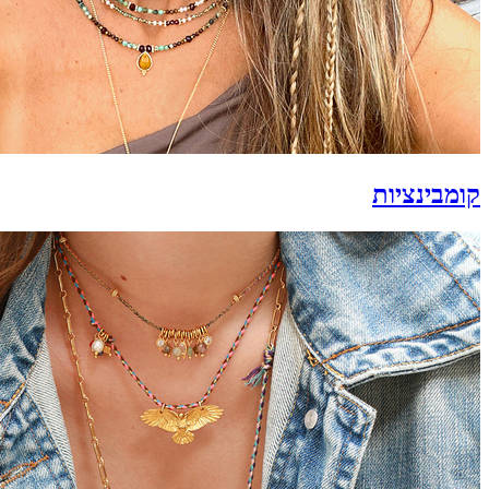
קומבינציות