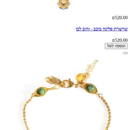
₪520.00
שרשרת סלינה כוכב - זהוב לבן
₪520.00
הוספה לסל