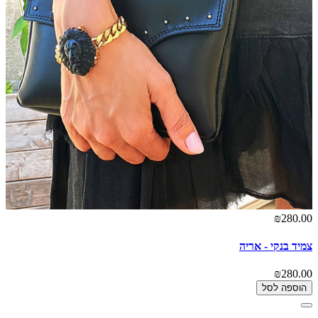
₪280.00
צמיד בנקי - אריה
₪280.00
הוספה לסל