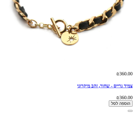
₪360.00
צמיד גרייס - שחור, זהב מיקרוני
₪360.00
הוספה לסל