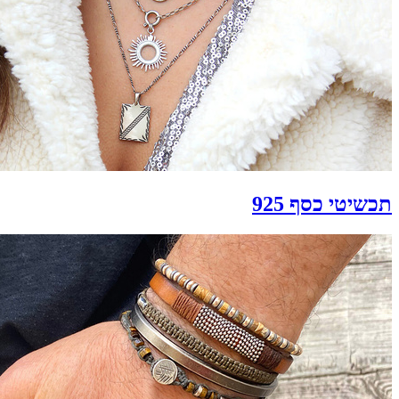
תכשיטי כסף 925