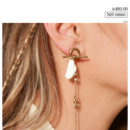
₪480.00
הוספה לסל