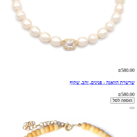
₪580.00
שרשרת הוואנה - פנינים, זהב, שקוף
₪580.00
הוספה לסל