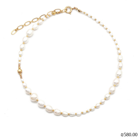
₪580.00