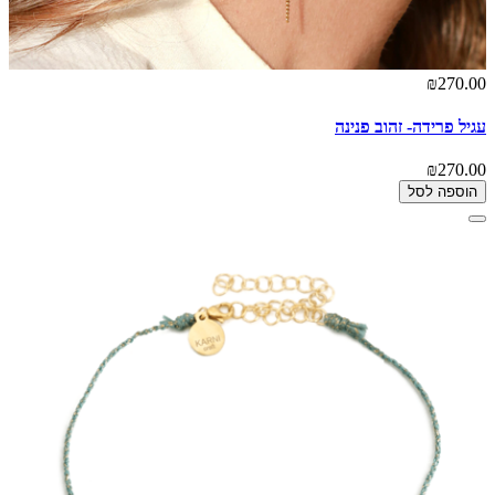
₪270.00
עגיל פרידה- זהוב פנינה
₪270.00
הוספה לסל