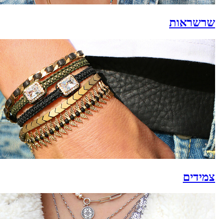
שרשראות
צמידים