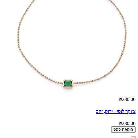
₪230.00
צ'וקר לוסי - ירוק, זהב
₪230.00
הוספה לסל