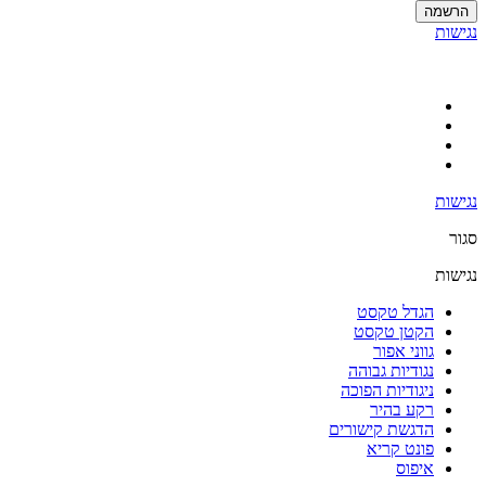
הרשמה
נגישות
נגישות
סגור
נגישות
הגדל טקסט
הקטן טקסט
גווני אפור
נגודיות גבוהה
ניגודיות הפוכה
רקע בהיר
הדגשת קישורים
פונט קריא
איפוס