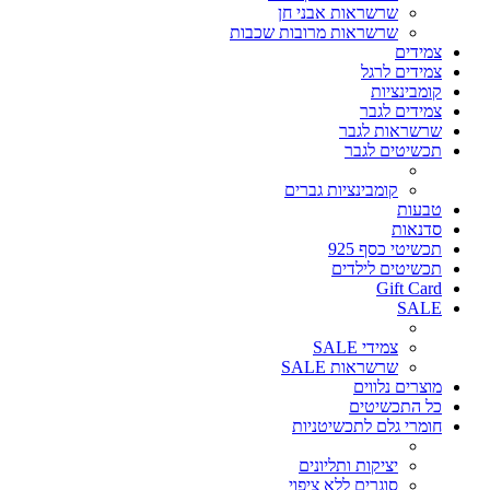
שרשראות אבני חן
שרשראות מרובות שכבות
צמידים
צמידים לרגל
קומבינציות
צמידים לגבר
שרשראות לגבר
תכשיטים לגבר
קומבינציות גברים
טבעות
סדנאות
תכשיטי כסף 925
תכשיטים לילדים
Gift Card
SALE
צמידי SALE
שרשראות SALE
מוצרים נלווים
כל התכשיטים
חומרי גלם לתכשיטניות
יציקות ותליונים
סוגרים ללא ציפוי