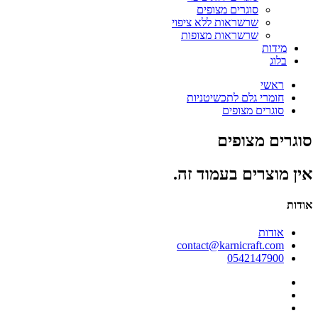
סוגרים מצופים
שרשראות ללא ציפוי
שרשראות מצופות
מידות
בלוג
ראשי
חומרי גלם לתכשיטניות
סוגרים מצופים
סוגרים מצופים
אין מוצרים בעמוד זה.
אודות
אודות
contact@karnicraft.com
0542147900