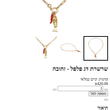
שרשרת דג פלפל - זהובה
זמינות: קיים במלאי
₪420.00
הוספה לסל
תיאור