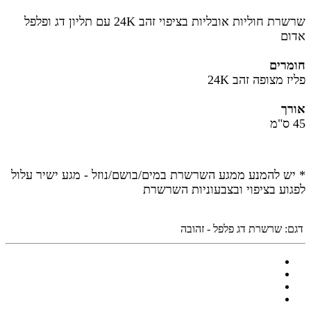
שרשרת חוליות אובליות בציפוי זהב 24K עם תליון דג ופלפל
אדום
חומרים
פליז מצופה זהב 24K
אורך
45 ס"מ
* יש להמנע ממגע השרשרת במים/בושם/נוזל - מגע ישיר עלול
לפגוע בציפוי ובצבעוניות השרשרת
דגם:
שרשרת דג פלפל - זהובה