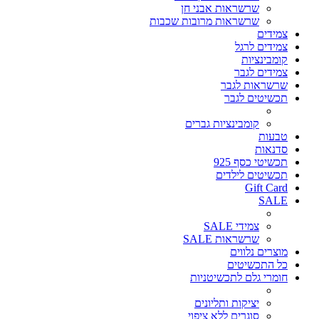
שרשראות אבני חן
שרשראות מרובות שכבות
צמידים
צמידים לרגל
קומבינציות
צמידים לגבר
שרשראות לגבר
תכשיטים לגבר
קומבינציות גברים
טבעות
סדנאות
תכשיטי כסף 925
תכשיטים לילדים
Gift Card
SALE
צמידי SALE
שרשראות SALE
מוצרים נלווים
כל התכשיטים
חומרי גלם לתכשיטניות
יציקות ותליונים
סוגרים ללא ציפוי