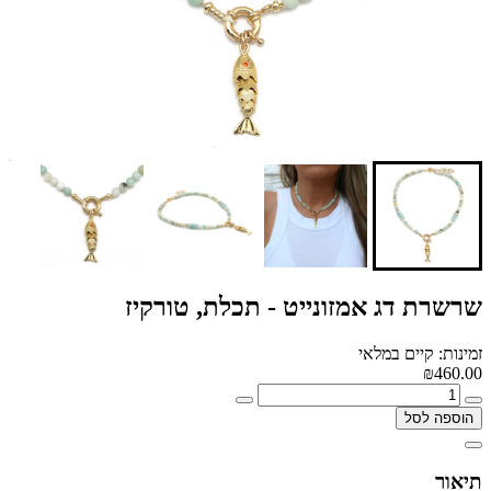
שרשרת דג אמזונייט - תכלת, טורקיז
זמינות: קיים במלאי
₪460.00
הוספה לסל
תיאור