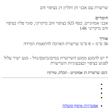
שרשרת עם אבני חן ותליון דג בציפוי זהב
חומרים
אבני אמזונייט, כסף 925 בציפוי זהב מיקרוני, סוגר פליז בציפוי
זהב מיקרוני 14K
אורך
36 ס"מ +
8 ס"מ
שרשרת הארכה להתאמת המידה
* יש להמנע ממגע השרשרת במים/בושם/נוזל - מגע ישיר עלול
לפגוע בציפוי ובצבעוניות השרשרת
דגם:
שרשרת דג אמזונייט - תכלת, טורקיז
אפשרויות איסוף ומשלוח