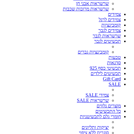
שרשראות אבני חן
שרשראות מרובות שכבות
צמידים
צמידים לרגל
קומבינציות
צמידים לגבר
שרשראות לגבר
תכשיטים לגבר
קומבינציות גברים
טבעות
סדנאות
תכשיטי כסף 925
תכשיטים לילדים
Gift Card
SALE
צמידי SALE
שרשראות SALE
מוצרים נלווים
כל התכשיטים
חומרי גלם לתכשיטניות
יציקות ותליונים
סוגרים ללא ציפוי