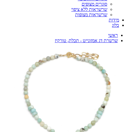
סוגרים מצופים
שרשראות ללא ציפוי
שרשראות מצופות
מידות
בלוג
ראשי
שרשרת דג אמזונייט - תכלת, טורקיז