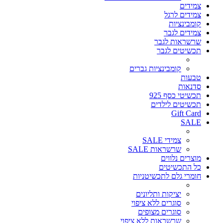
צמידים
צמידים לרגל
קומבינציות
צמידים לגבר
שרשראות לגבר
תכשיטים לגבר
קומבינציות גברים
טבעות
סדנאות
תכשיטי כסף 925
תכשיטים לילדים
Gift Card
SALE
צמידי SALE
שרשראות SALE
מוצרים נלווים
כל התכשיטים
חומרי גלם לתכשיטניות
יציקות ותליונים
סוגרים ללא ציפוי
סוגרים מצופים
שרשראות ללא ציפוי