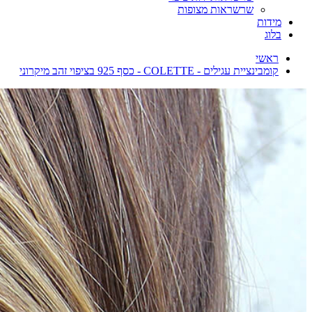
שרשראות מצופות
מידות
בלוג
ראשי
קומבינציית עגילים - COLETTE - כסף 925 בציפוי זהב מיקרוני