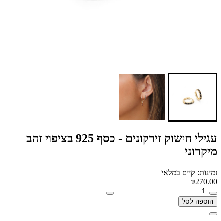
עגילי חישוק זירקונים - כסף 925 בציפוי זהב
מיקרוני
זמינות: קיים במלאי
₪270.00
הוספה לסל