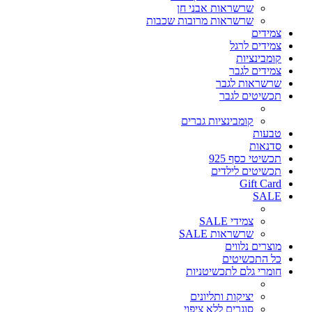
שרשראות אבני חן
שרשראות מרובות שכבות
צמידים
צמידים לרגל
קומבינציות
צמידים לגבר
שרשראות לגבר
תכשיטים לגבר
קומבינציות גברים
טבעות
סדנאות
תכשיטי כסף 925
תכשיטים לילדים
Gift Card
SALE
צמידי SALE
שרשראות SALE
מוצרים נלווים
כל התכשיטים
חומרי גלם לתכשיטניות
יציקות ותליונים
סוגרים ללא ציפוי