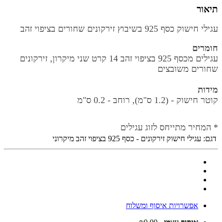
תיאור
עגילי חישוק כסף 925 בשיבוץ זירקונים שחורים בציפוי זהב
חומרים
עגילים מכסף 925 בציפוי זהב 14 קרט שני מיקרון, זירקונים
שחורים משובצים
מידות
קוטר חישוק -
(1.2 ס"מ), רוחב - 0.2 ס"מ
* המחיר מתייחס לזוג עגילים
דגם:
עגילי חישוק זירקונים - כסף 925 בציפוי זהב מיקרוני
אפשרויות איסוף ומשלוח