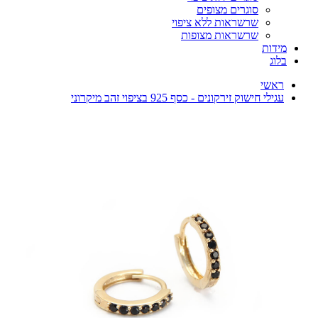
סוגרים מצופים
שרשראות ללא ציפוי
שרשראות מצופות
מידות
בלוג
ראשי
עגילי חישוק זירקונים - כסף 925 בציפוי זהב מיקרוני