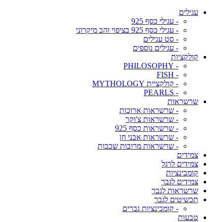
עגילים
- עגילי כסף 925
- עגילי כסף 925 בציפוי זהב מיקרוני
- סט עגילים
- עגילים נוספים
קולקציות
- PHILOSOPHY
- FISH
- קולקציית MYTHOLOGY
- PEARLS
שרשראות
- שרשראות ארוכות
- שרשראות צ'וקר
- שרשראות כסף 925
- שרשראות אבני חן
- שרשראות מרובות שכבות
צמידים
צמידים לרגל
קומבינציות
צמידים לגבר
שרשראות לגבר
תכשיטים לגבר
- קומבינציות גברים
טבעות