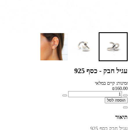
עגיל חבק - כסף 925
זמינות: קיים במלאי
₪160.00
הוספה לסל
תיאור
עגיל חבק כסף 925