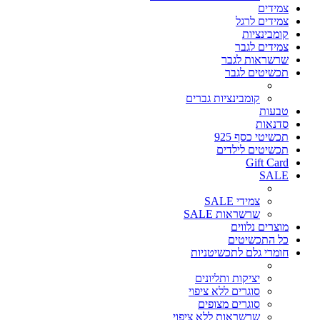
צמידים
צמידים לרגל
קומבינציות
צמידים לגבר
שרשראות לגבר
תכשיטים לגבר
קומבינציות גברים
טבעות
סדנאות
תכשיטי כסף 925
תכשיטים לילדים
Gift Card
SALE
צמידי SALE
שרשראות SALE
מוצרים נלווים
כל התכשיטים
חומרי גלם לתכשיטניות
יציקות ותליונים
סוגרים ללא ציפוי
סוגרים מצופים
שרשראות ללא ציפוי