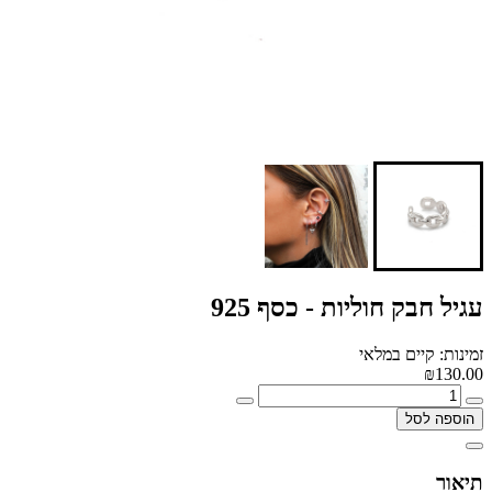
עגיל חבק חוליות - כסף 925
זמינות: קיים במלאי
₪130.00
הוספה לסל
תיאור