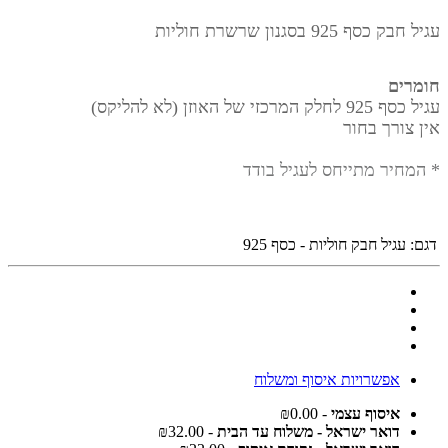
עגיל חבק כסף 925 בסגנון שרשרת חוליות
חומרים
עגיל כסף 925 לחלק המרכזי של האוזן (לא להליקס)
אין צורך בחור
* המחיר מתייחס לעגיל בודד
דגם:
עגיל חבק חוליות - כסף 925
אפשרויות איסוף ומשלוח
איסוף עצמי
- ₪0.00
דואר ישראל - משלוח עד הבית
- ₪32.00