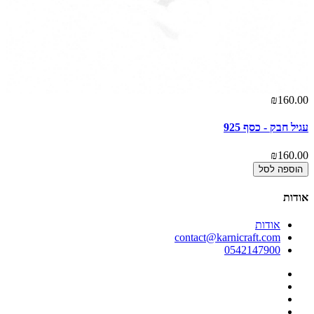
00
₪160.00
עגיל חבק - כסף 925
עג
00
₪160.00
הוספה לסל
אודות
אודות
contact@karnicraft.com
0542147900