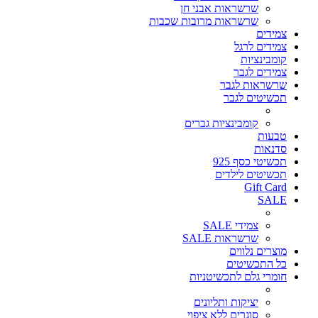
שרשראות אבני חן
שרשראות מרובות שכבות
צמידים
צמידים לרגל
קומבינציות
צמידים לגבר
שרשראות לגבר
תכשיטים לגבר
קומבינציות גברים
טבעות
סדנאות
תכשיטי כסף 925
תכשיטים לילדים
Gift Card
SALE
צמידי SALE
שרשראות SALE
מוצרים נלווים
כל התכשיטים
חומרי גלם לתכשיטניות
יציקות ותליונים
סוגרים ללא ציפוי