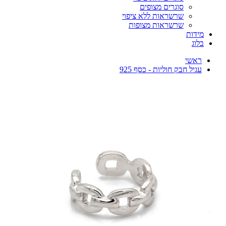
סוגרים מצופים
שרשראות ללא ציפוי
שרשראות מצופות
מידות
בלוג
ראשי
עגיל חבק חוליות - כסף 925