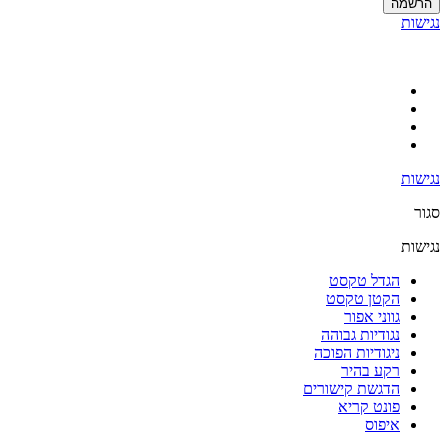
הרשמה
נגישות
נגישות
סגור
נגישות
הגדל טקסט
הקטן טקסט
גווני אפור
נגודיות גבוהה
ניגודיות הפוכה
רקע בהיר
הדגשת קישורים
פונט קריא
איפוס