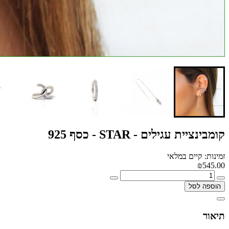
קומבינציית עגילים - STAR - כסף 925
זמינות: קיים במלאי
₪545.00
הוספה לסל
תיאור