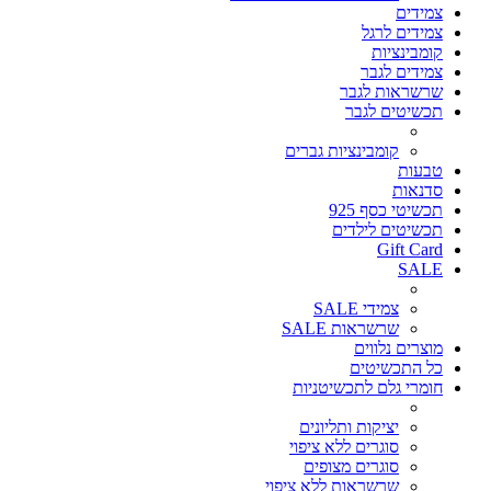
צמידים
צמידים לרגל
קומבינציות
צמידים לגבר
שרשראות לגבר
תכשיטים לגבר
קומבינציות גברים
טבעות
סדנאות
תכשיטי כסף 925
תכשיטים לילדים
Gift Card
SALE
צמידי SALE
שרשראות SALE
מוצרים נלווים
כל התכשיטים
חומרי גלם לתכשיטניות
יציקות ותליונים
סוגרים ללא ציפוי
סוגרים מצופים
שרשראות ללא ציפוי