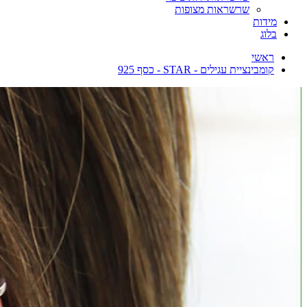
שרשראות מצופות
מידות
בלוג
ראשי
קומבינציית עגילים - STAR - כסף 925