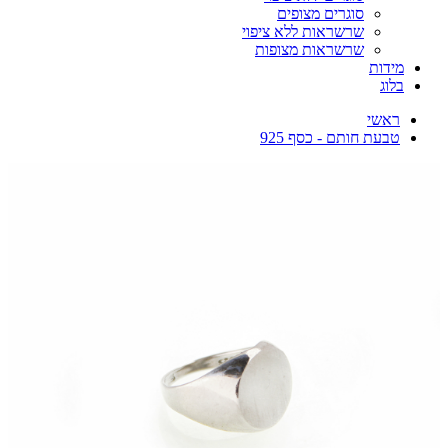
סוגרים מצופים
שרשראות ללא ציפוי
שרשראות מצופות
מידות
בלוג
ראשי
טבעת חותם - כסף 925