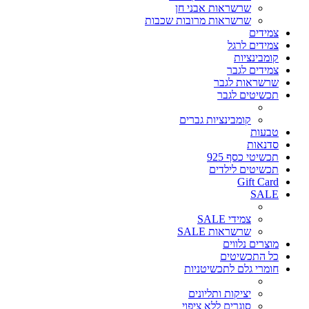
שרשראות אבני חן
שרשראות מרובות שכבות
צמידים
צמידים לרגל
קומבינציות
צמידים לגבר
שרשראות לגבר
תכשיטים לגבר
קומבינציות גברים
טבעות
סדנאות
תכשיטי כסף 925
תכשיטים לילדים
Gift Card
SALE
צמידי SALE
שרשראות SALE
מוצרים נלווים
כל התכשיטים
חומרי גלם לתכשיטניות
יציקות ותליונים
סוגרים ללא ציפוי