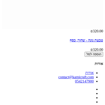
00
₪320.00
טבעת נונה - שחור, כסף
טב
00
₪320.00
הוספה לסל
אודות
אודות
contact@karnicraft.com
0542147900