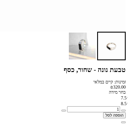
טבעת נונה - שחור, כסף
זמינות: קיים במלאי
₪320.00
בחר מידה
7.5
8.5
הוספה לסל