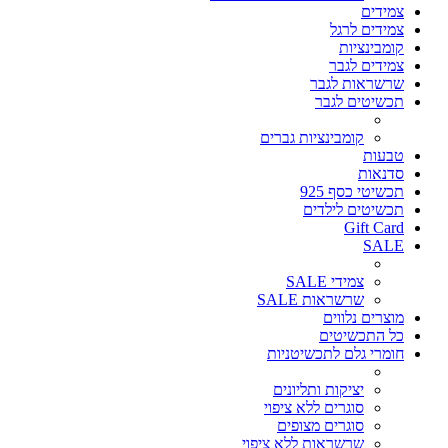
צמידים
צמידים לרגל
קומבינציות
צמידים לגבר
שרשראות לגבר
תכשיטים לגבר
קומבינציות גברים
טבעות
סדנאות
תכשיטי כסף 925
תכשיטים לילדים
Gift Card
SALE
צמידי SALE
שרשראות SALE
מוצרים נלווים
כל התכשיטים
חומרי גלם לתכשיטניות
יציקות ותליונים
סוגרים ללא ציפוי
סוגרים מצופים
שרשראות ללא ציפוי