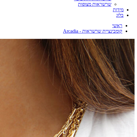
שרשראות מצופות
מידות
בלוג
ראשי
קומבינציית שרשראות - Arcadia