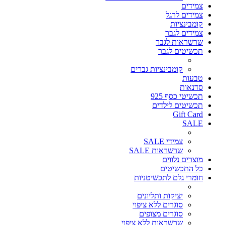
צמידים
צמידים לרגל
קומבינציות
צמידים לגבר
שרשראות לגבר
תכשיטים לגבר
קומבינציות גברים
טבעות
סדנאות
תכשיטי כסף 925
תכשיטים לילדים
Gift Card
SALE
צמידי SALE
שרשראות SALE
מוצרים נלווים
כל התכשיטים
חומרי גלם לתכשיטניות
יציקות ותליונים
סוגרים ללא ציפוי
סוגרים מצופים
שרשראות ללא ציפוי