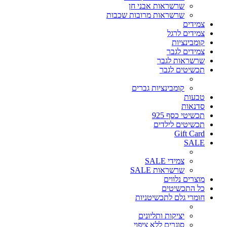
שרשראות אבני חן
שרשראות מרובות שכבות
צמידים
צמידים לרגל
קומבינציות
צמידים לגבר
שרשראות לגבר
תכשיטים לגבר
קומבינציות גברים
טבעות
סדנאות
תכשיטי כסף 925
תכשיטים לילדים
Gift Card
SALE
צמידי SALE
שרשראות SALE
מוצרים נלווים
כל התכשיטים
חומרי גלם לתכשיטניות
יציקות ותליונים
סוגרים ללא ציפוי