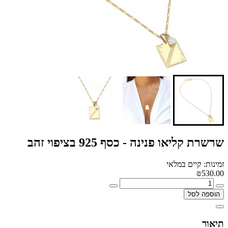
שרשרת קליאו פנינה - כסף 925 בציפוי זהב
זמינות: קיים במלאי
₪530.00
הוספה לסל
תיאור