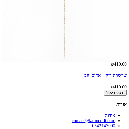
00
₪410.00
שרשרת רוקי - אדום זהב
צמ
00
₪410.00
הוספה לסל
אודות
אודות
contact@karnicraft.com
0542147900