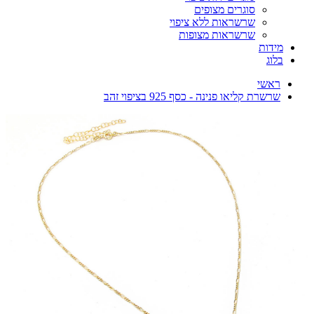
סוגרים מצופים
שרשראות ללא ציפוי
שרשראות מצופות
מידות
בלוג
ראשי
שרשרת קליאו פנינה - כסף 925 בציפוי זהב