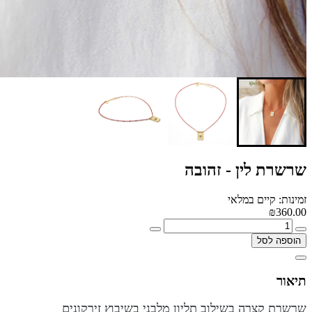
שרשרת לין - זהובה
זמינות: קיים במלאי
₪360.00
הוספה לסל
תיאור
שרשרת קצרה בשילוב תליון מלבני בשיבוץ זירקונים