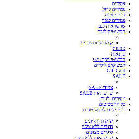
צמידים
צמידים לרגל
קומבינציות
צמידים לגבר
שרשראות לגבר
תכשיטים לגבר
קומבינציות גברים
טבעות
סדנאות
תכשיטי כסף 925
תכשיטים לילדים
Gift Card
SALE
צמידי SALE
שרשראות SALE
מוצרים נלווים
כל התכשיטים
חומרי גלם לתכשיטניות
יציקות ותליונים
סוגרים ללא ציפוי
סוגרים מצופים
שרשראות ללא ציפוי