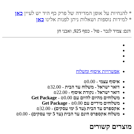
* להנחיות על אופן המדידה של פרק כף היד יש לעיין
כאן
* למידות נוספות ושאלות ניתן לפנות אלינו
כאן
דגם:
צמיד לגבר - פול - כסף 925, ואבני חן
אפשרויות איסוף ומשלוח
איסוף עצמי
- ₪0.00
דואר ישראל - משלוח עד הבית
- ₪32.00
דואר ישראל - נקודת איסוף
- ₪22.00
משלוחים מהיום להיום עם Get Package
- ₪0.00
משלוחים מידיים עם Get Package
- ₪0.00
אקספרס עד הבית (עד 5 ימי עסקים)
- ₪32.00
משלוח אקספרס חינם עד הבית (עד 5 ימי עסקים)
- ₪0.00
מוצרים קשורים