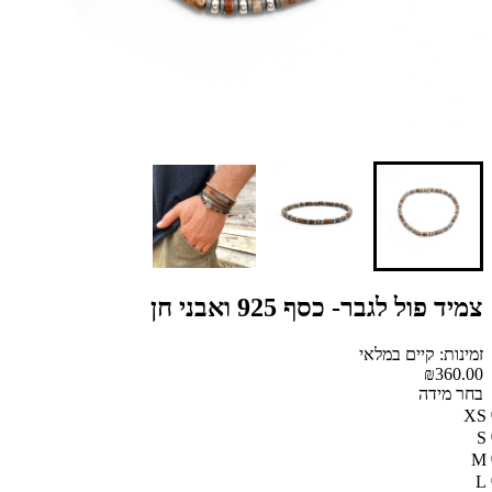
צמיד פול לגבר- כסף 925 ואבני חן
זמינות: קיים במלאי
₪360.00
בחר מידה
XS
S
M
L