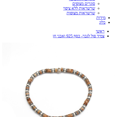
סוגרים מצופים
שרשראות ללא ציפוי
שרשראות מצופות
מידות
בלוג
ראשי
צמיד פול לגבר- כסף 925 ואבני חן