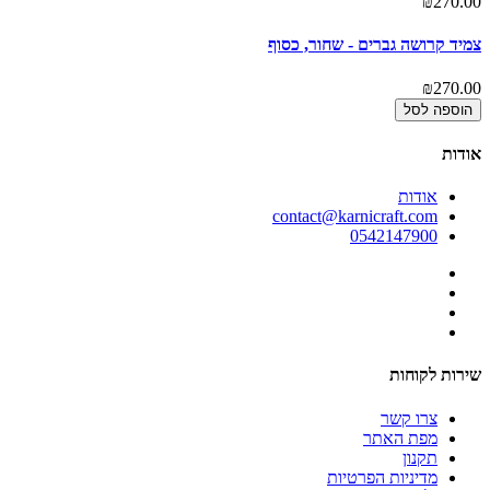
00
₪270.00
צמיד קרושה גברים - שחור, כסוף
צמ
00
₪270.00
הוספה לסל
אודות
אודות
contact@karnicraft.com
0542147900
שירות לקוחות
צרו קשר
מפת האתר
תקנון
מדיניות הפרטיות