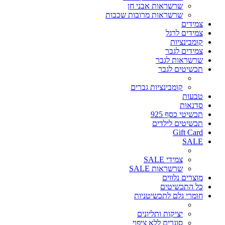
שרשראות אבני חן
שרשראות מרובות שכבות
צמידים
צמידים לרגל
קומבינציות
צמידים לגבר
שרשראות לגבר
תכשיטים לגבר
קומבינציות גברים
טבעות
סדנאות
תכשיטי כסף 925
תכשיטים לילדים
Gift Card
SALE
צמידי SALE
שרשראות SALE
מוצרים נלווים
כל התכשיטים
חומרי גלם לתכשיטניות
יציקות ותליונים
סוגרים ללא ציפוי