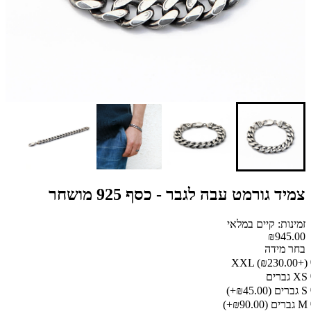
צמיד גורמט עבה לגבר - כסף 925 מושחר
זמינות: קיים במלאי
₪945.00
בחר מידה
XXL
(₪230.00+)
XS גברים
S גברים
(₪45.00+)
M גברים
(₪90.00+)