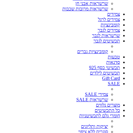
שרשראות אבני חן
שרשראות מרובות שכבות
צמידים
צמידים לרגל
קומבינציות
צמידים לגבר
שרשראות לגבר
תכשיטים לגבר
קומבינציות גברים
טבעות
סדנאות
תכשיטי כסף 925
תכשיטים לילדים
Gift Card
SALE
צמידי SALE
שרשראות SALE
מוצרים נלווים
כל התכשיטים
חומרי גלם לתכשיטניות
יציקות ותליונים
סוגרים ללא ציפוי