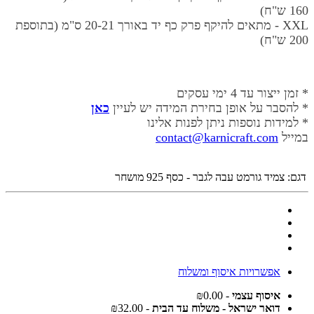
160 ש"ח)
XXL - מתאים להיקף פרק כף יד באורך
20-21 ס"מ
(בתוספת
200 ש"ח)
* זמן ייצור עד 4 ימי עסקים
* להסבר על אופן בחירת המידה יש לעיין
כאן
* למידות נוספות ניתן לפנות אלינו
במייל
contact@karnicraft.com
דגם:
צמיד גורמט עבה לגבר - כסף 925 מושחר
אפשרויות איסוף ומשלוח
איסוף עצמי
- ₪0.00
דואר ישראל - משלוח עד הבית
- ₪32.00