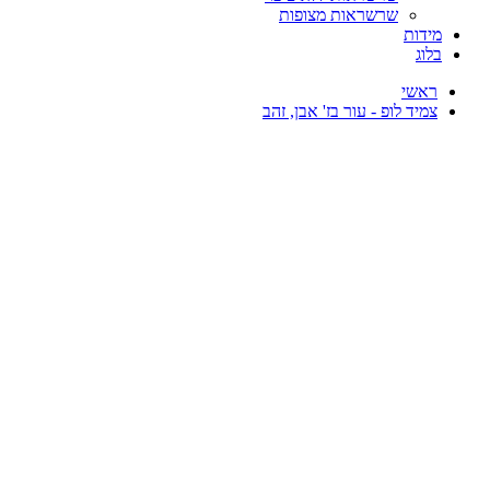
שרשראות מצופות
מידות
בלוג
ראשי
צמיד לופ - עור בז' אבן, זהב