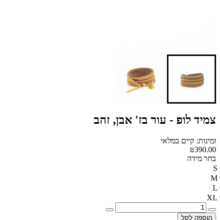
צמיד לופ - עור בז' אבן, זהב
זמינות: קיים במלאי
₪390.00
בחר מידה
S
M
L
XL
הוספה לסל