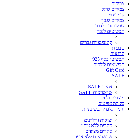
צמידים
צמידים לרגל
קומבינציות
צמידים לגבר
שרשראות לגבר
תכשיטים לגבר
קומבינציות גברים
טבעות
סדנאות
תכשיטי כסף 925
תכשיטים לילדים
Gift Card
SALE
צמידי SALE
שרשראות SALE
מוצרים נלווים
כל התכשיטים
חומרי גלם לתכשיטניות
יציקות ותליונים
סוגרים ללא ציפוי
סוגרים מצופים
שרשראות ללא ציפוי