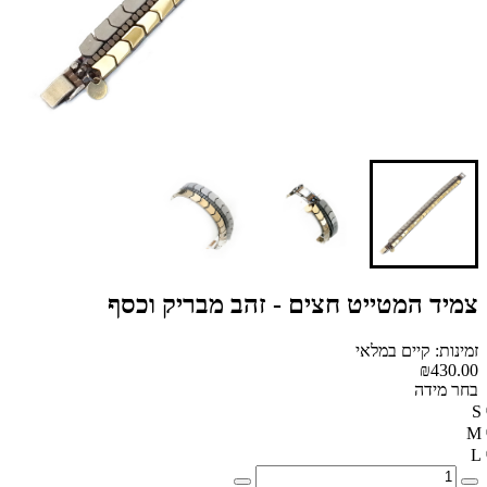
צמיד המטייט חצים - זהב מבריק וכסף
זמינות: קיים במלאי
₪430.00
בחר מידה
S
M
L