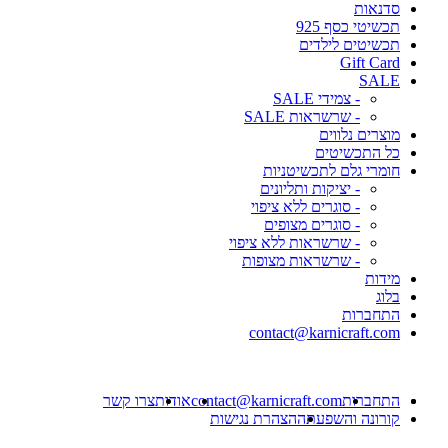
סדנאות
תכשיטי כסף 925
תכשיטים לילדים
Gift Card
SALE
- צמידי SALE
- שרשראות SALE
מוצרים נלווים
כל התכשיטים
חומרי גלם לתכשיטניות
- יציקות ותליונים
- סוגרים ללא ציפוי
- סוגרים מצופים
- שרשראות ללא ציפוי
- שרשראות מצופות
מידות
בלוג
התחברות
contact@karnicraft.com
התחברות
contact@karnicraft.com
אודות
צרו קשר
קורונה והשפעתה
הצהרת נגישות