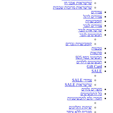
שרשראות אבני חן
שרשראות מרובות שכבות
צמידים
צמידים לרגל
קומבינציות
צמידים לגבר
שרשראות לגבר
תכשיטים לגבר
קומבינציות גברים
טבעות
סדנאות
תכשיטי כסף 925
תכשיטים לילדים
Gift Card
SALE
צמידי SALE
שרשראות SALE
מוצרים נלווים
כל התכשיטים
חומרי גלם לתכשיטניות
יציקות ותליונים
סוגרים ללא ציפוי