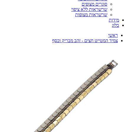
סוגרים מצופים
שרשראות ללא ציפוי
שרשראות מצופות
מידות
בלוג
ראשי
צמיד המטייט חצים - זהב מבריק וכסף