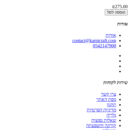
00
₪275.00
הוספה לסל
אודות
אודות
contact@karnicraft.com
0542147900
שירות לקוחות
צרו קשר
מפת האתר
תקנון
מדיניות הפרטיות
גלריה
שאלות נפוצות
קורונה והשפעתה