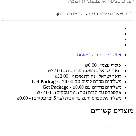
לפגוע בציפוי או צבעוניות הצמיד
דגם:
צמיד המטייט חצים - זהב מבריק וכסף
אפשרויות איסוף ומשלוח
איסוף עצמי
- ₪0.00
דואר ישראל - משלוח עד הבית
- ₪32.00
דואר ישראל - נקודת איסוף
- ₪22.00
משלוחים מהיום להיום עם Get Package
- ₪0.00
משלוחים מידיים עם Get Package
- ₪0.00
אקספרס עד הבית (עד 5 ימי עסקים)
- ₪32.00
משלוח אקספרס חינם עד הבית (עד 5 ימי עסקים)
- ₪0.00
מוצרים קשורים