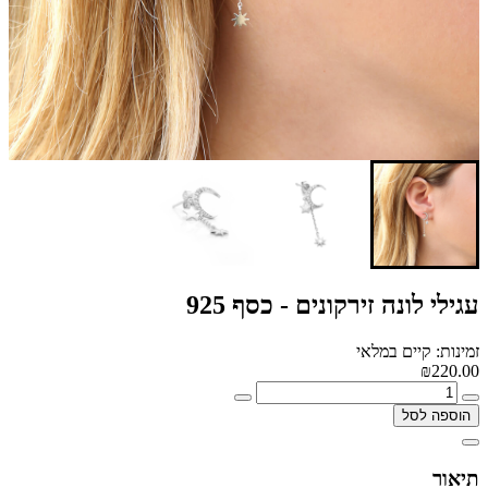
עגילי לונה זירקונים - כסף 925
זמינות: קיים במלאי
₪220.00
הוספה לסל
תיאור