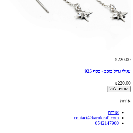
00
₪220.00
עגילי גדיל כוכב - כסף 925
עג
00
₪220.00
הוספה לסל
אודות
אודות
contact@karnicraft.com
0542147900