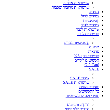
שרשראות אבני חן
שרשראות מרובות שכבות
צמידים
צמידים לרגל
קומבינציות
צמידים לגבר
שרשראות לגבר
תכשיטים לגבר
קומבינציות גברים
טבעות
סדנאות
תכשיטי כסף 925
תכשיטים לילדים
Gift Card
SALE
צמידי SALE
שרשראות SALE
מוצרים נלווים
כל התכשיטים
חומרי גלם לתכשיטניות
יציקות ותליונים
סוגרים ללא ציפוי