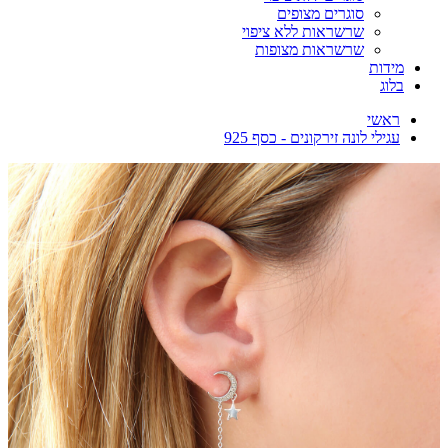
סוגרים מצופים
שרשראות ללא ציפוי
שרשראות מצופות
מידות
בלוג
ראשי
עגילי לונה זירקונים - כסף 925