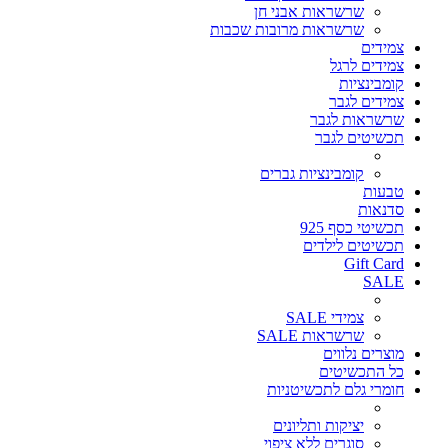
שרשראות אבני חן
שרשראות מרובות שכבות
צמידים
צמידים לרגל
קומבינציות
צמידים לגבר
שרשראות לגבר
תכשיטים לגבר
קומבינציות גברים
טבעות
סדנאות
תכשיטי כסף 925
תכשיטים לילדים
Gift Card
SALE
צמידי SALE
שרשראות SALE
מוצרים נלווים
כל התכשיטים
חומרי גלם לתכשיטניות
יציקות ותליונים
סוגרים ללא ציפוי