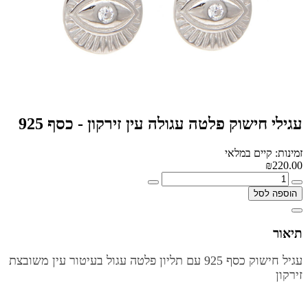
עגילי חישוק פלטה עגולה עין זירקון - כסף 925
זמינות: קיים במלאי
₪220.00
הוספה לסל
תיאור
עגיל חישוק כסף 925 עם תליון פלטה עגול בעיטור עין משובצת
זירקון