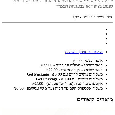
* יש להימנע ממגע מים/בושם/נוזל אחר - מגע ישיר עלול
לפגוע בציפוי או צבעוניות הצמיד
דגם:
צמיד כנפי עיט - כסף
אפשרויות איסוף ומשלוח
איסוף עצמי
- ₪0.00
דואר ישראל - משלוח עד הבית
- ₪32.00
דואר ישראל - נקודת איסוף
- ₪22.00
משלוחים מהיום להיום עם Get Package
- ₪0.00
משלוחים מידיים עם Get Package
- ₪0.00
אקספרס עד הבית (עד 5 ימי עסקים)
- ₪32.00
משלוח אקספרס חינם עד הבית (עד 5 ימי עסקים)
- ₪0.00
מוצרים קשורים