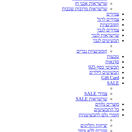
שרשראות אבני חן
שרשראות מרובות שכבות
צמידים
צמידים לרגל
קומבינציות
צמידים לגבר
שרשראות לגבר
תכשיטים לגבר
קומבינציות גברים
טבעות
סדנאות
תכשיטי כסף 925
תכשיטים לילדים
Gift Card
SALE
צמידי SALE
שרשראות SALE
מוצרים נלווים
כל התכשיטים
חומרי גלם לתכשיטניות
יציקות ותליונים
סוגרים ללא ציפוי