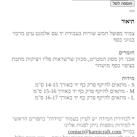
הוספה לסל
תיאור
צמיד מפוצל חמש שורות בעבודת יד עם אלמנט עיט מרכזי
בגווני כסף
חומרים
אבני חן מסוג המטייט, מכוון שרשראות פליז ויציקות מתכת
בציפוי כסף מושחר
מידות
S - מתאים להיקף פרק כף יד באורך
14-15 ס"מ
M - מתאים להיקף פרק כף יד באורך
15-16 ס"מ
L - מתאים להיקף פרק כף יד באורך
16-17 ס"מ
* לבחירת המידה יש לעיין בעמוד "מידות" בתפריט הראשי
* למידות נוספות ניתן לפנות אלינו
במייל
contact@karnicraft.com