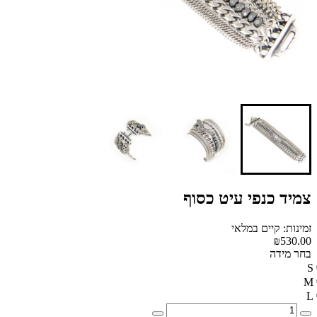
צמיד כנפי עיט כסוף
זמינות: קיים במלאי
₪530.00
בחר מידה
S
M
L