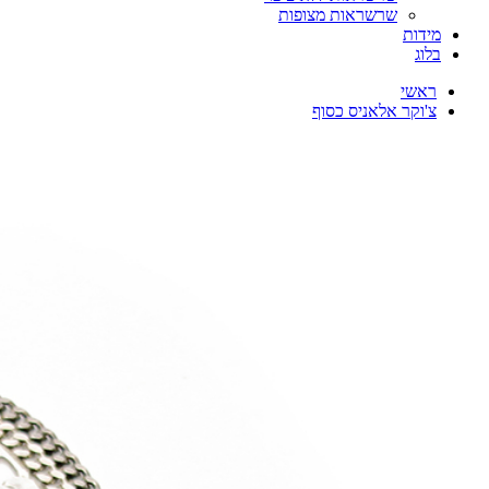
שרשראות מצופות
מידות
בלוג
ראשי
צ'וקר אלאניס כסוף