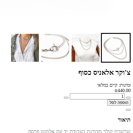
צ'וקר אלאניס כסוף
זמינות: קיים במלאי
₪440.00
הוספה לסל
תיאור
שרשרת קולר מדורגת בעבודת יד עם אלמנט פרסה