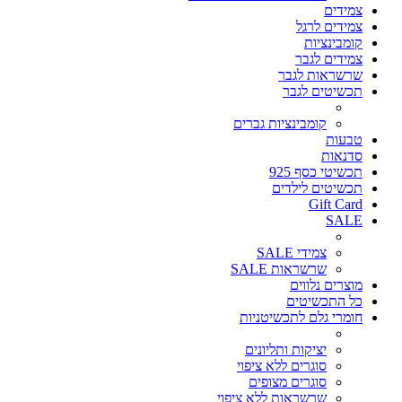
צמידים
צמידים לרגל
קומבינציות
צמידים לגבר
שרשראות לגבר
תכשיטים לגבר
קומבינציות גברים
טבעות
סדנאות
תכשיטי כסף 925
תכשיטים לילדים
Gift Card
SALE
צמידי SALE
שרשראות SALE
מוצרים נלווים
כל התכשיטים
חומרי גלם לתכשיטניות
יציקות ותליונים
סוגרים ללא ציפוי
סוגרים מצופים
שרשראות ללא ציפוי