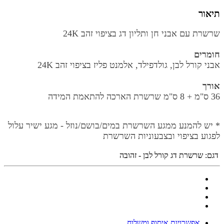
תיאור
שרשרת עם אבני חן ותליון דג בציפוי זהב 24K
חומרים
אבני קורל לבן, גולדפילד, אלמנט פליז בציפוי זהב 24K
אורך
36 ס"מ +
8 ס"מ
שרשרת הארכה להתאמת המידה
* יש להמנע ממגע השרשרת במים/בושם/נוזל - מגע ישיר עלול
לפגוע בציפוי ובצבעוניות השרשרת
דגם:
שרשרת דג קורל לבן - זהובה
אפשרויות איסוף ומשלוח