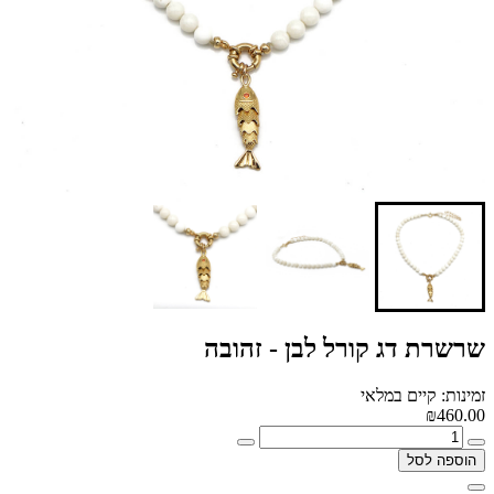
שרשרת דג קורל לבן - זהובה
זמינות: קיים במלאי
₪460.00
הוספה לסל