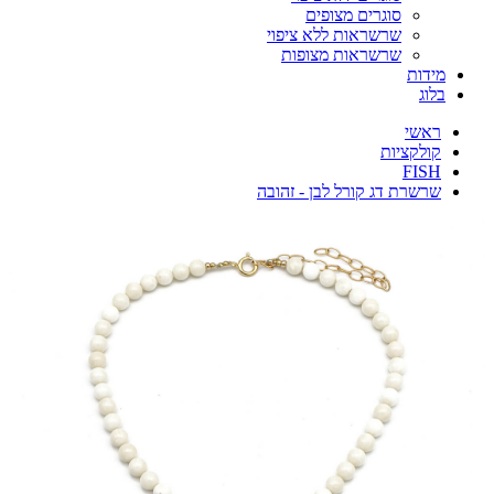
סוגרים מצופים
שרשראות ללא ציפוי
שרשראות מצופות
מידות
בלוג
ראשי
קולקציות
FISH
שרשרת דג קורל לבן - זהובה