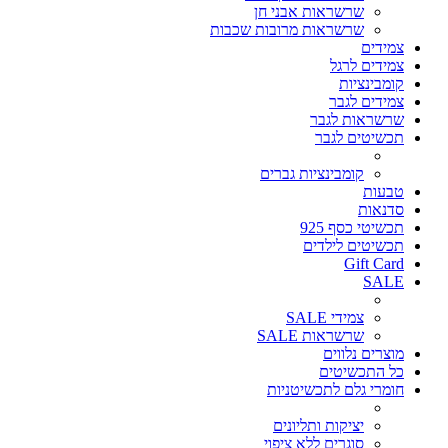
שרשראות אבני חן
שרשראות מרובות שכבות
צמידים
צמידים לרגל
קומבינציות
צמידים לגבר
שרשראות לגבר
תכשיטים לגבר
קומבינציות גברים
טבעות
סדנאות
תכשיטי כסף 925
תכשיטים לילדים
Gift Card
SALE
צמידי SALE
שרשראות SALE
מוצרים נלווים
כל התכשיטים
חומרי גלם לתכשיטניות
יציקות ותליונים
סוגרים ללא ציפוי