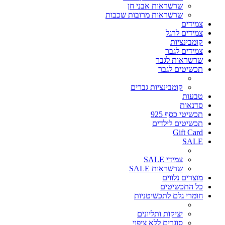
שרשראות אבני חן
שרשראות מרובות שכבות
צמידים
צמידים לרגל
קומבינציות
צמידים לגבר
שרשראות לגבר
תכשיטים לגבר
קומבינציות גברים
טבעות
סדנאות
תכשיטי כסף 925
תכשיטים לילדים
Gift Card
SALE
צמידי SALE
שרשראות SALE
מוצרים נלווים
כל התכשיטים
חומרי גלם לתכשיטניות
יציקות ותליונים
סוגרים ללא ציפוי