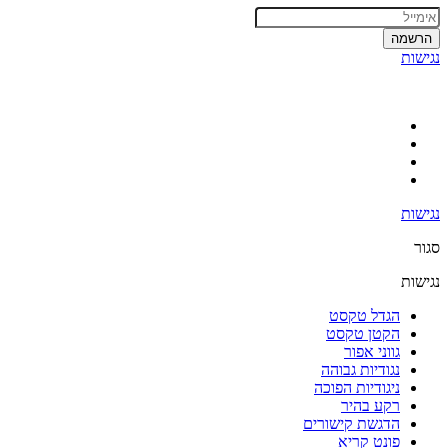
הרשמה
נגישות
נגישות
סגור
נגישות
הגדל טקסט
הקטן טקסט
גווני אפור
נגודיות גבוהה
ניגודיות הפוכה
רקע בהיר
הדגשת קישורים
פונט קריא