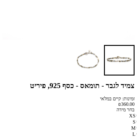
צמיד לגבר - תומאס - כסף 925, פיריט
זמינות: קיים במלאי
₪360.00
בחר מידה
XS
S
M
L