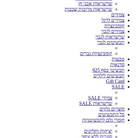
שרשראות אבני חן
שרשראות מרובות שכבות
צמידים
צמידים לרגל
קומבינציות
צמידים לגבר
שרשראות לגבר
תכשיטים לגבר
קומבינציות גברים
טבעות
סדנאות
תכשיטי כסף 925
תכשיטים לילדים
Gift Card
SALE
צמידי SALE
שרשראות SALE
מוצרים נלווים
כל התכשיטים
חומרי גלם לתכשיטניות
יציקות ותליונים
סוגרים ללא ציפוי