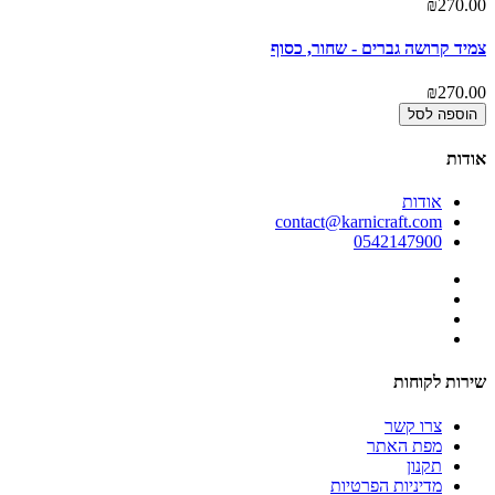
00
₪270.00
צמיד קרושה גברים - שחור, כסוף
צמ
00
₪270.00
הוספה לסל
אודות
אודות
contact@karnicraft.com
0542147900
שירות לקוחות
צרו קשר
מפת האתר
תקנון
מדיניות הפרטיות