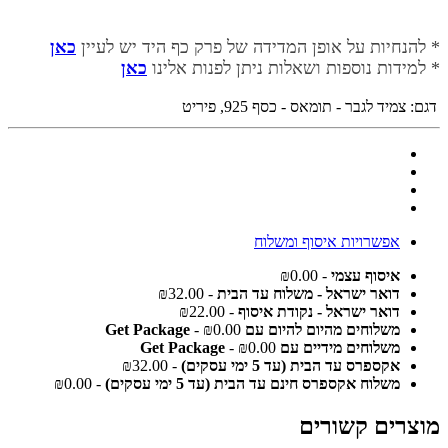
* להנחיות על אופן המדידה של פרק כף היד יש לעיין
כאן
* למידות נוספות ושאלות ניתן לפנות אלינו
כאן
דגם:
צמיד לגבר - תומאס - כסף 925, פיריט
אפשרויות איסוף ומשלוח
איסוף עצמי
- ₪0.00
דואר ישראל - משלוח עד הבית
- ₪32.00
דואר ישראל - נקודת איסוף
- ₪22.00
משלוחים מהיום להיום עם Get Package
- ₪0.00
משלוחים מידיים עם Get Package
- ₪0.00
אקספרס עד הבית (עד 5 ימי עסקים)
- ₪32.00
משלוח אקספרס חינם עד הבית (עד 5 ימי עסקים)
- ₪0.00
מוצרים קשורים