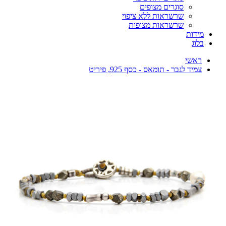
סוגרים מצופים
שרשראות ללא ציפוי
שרשראות מצופות
מידות
בלוג
ראשי
צמיד לגבר - תומאס - כסף 925, פיריט