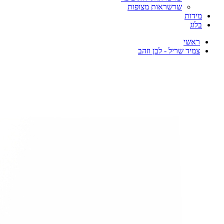
שרשראות מצופות
מידות
בלוג
ראשי
צמיד שריל - לבן וזהב