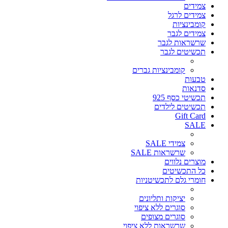
צמידים
צמידים לרגל
קומבינציות
צמידים לגבר
שרשראות לגבר
תכשיטים לגבר
קומבינציות גברים
טבעות
סדנאות
תכשיטי כסף 925
תכשיטים לילדים
Gift Card
SALE
צמידי SALE
שרשראות SALE
מוצרים נלווים
כל התכשיטים
חומרי גלם לתכשיטניות
יציקות ותליונים
סוגרים ללא ציפוי
סוגרים מצופים
שרשראות ללא ציפוי