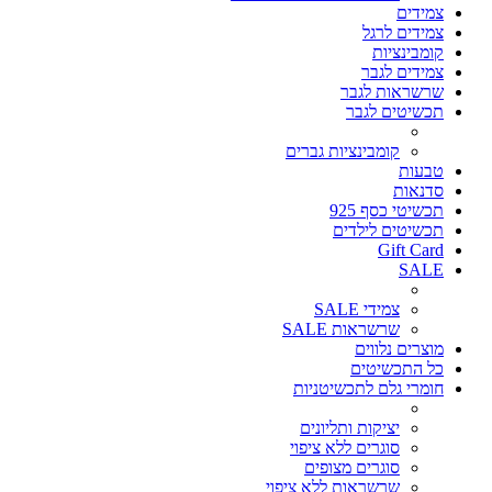
צמידים
צמידים לרגל
קומבינציות
צמידים לגבר
שרשראות לגבר
תכשיטים לגבר
קומבינציות גברים
טבעות
סדנאות
תכשיטי כסף 925
תכשיטים לילדים
Gift Card
SALE
צמידי SALE
שרשראות SALE
מוצרים נלווים
כל התכשיטים
חומרי גלם לתכשיטניות
יציקות ותליונים
סוגרים ללא ציפוי
סוגרים מצופים
שרשראות ללא ציפוי