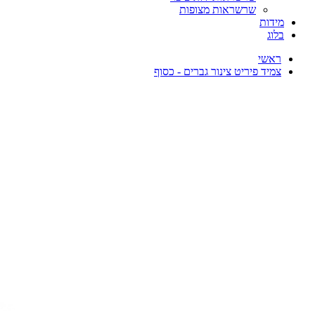
שרשראות מצופות
מידות
בלוג
ראשי
צמיד פיריט צינור גברים - כסוף