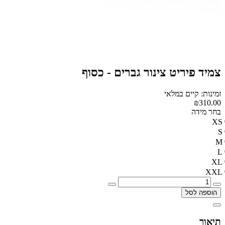
צמיד פיריט צינור גברים - כסוף
זמינות: קיים במלאי
₪310.00
בחר מידה
XS
S
M
L
XL
XXL
הוספה לסל
תיאור