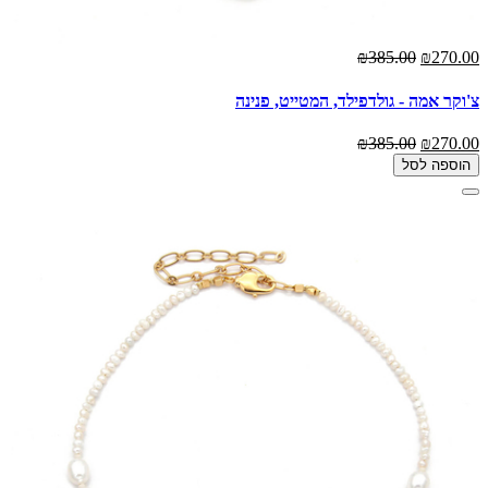
₪385.00
₪270.00
צ'וקר אמה - גולדפילד, המטייט, פנינה
₪385.00
₪270.00
הוספה לסל