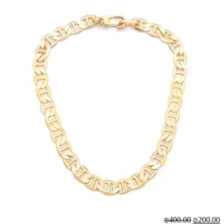
₪400.00
₪200.00