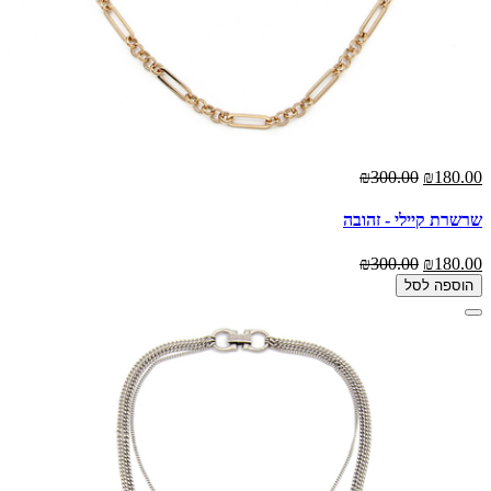
₪300.00
₪180.00
שרשרת קיילי - זהובה
₪300.00
₪180.00
הוספה לסל