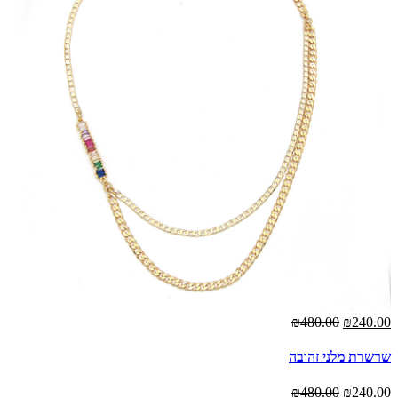
₪480.00
₪240.00
שרשרת מלני זהובה
₪480.00
₪240.00