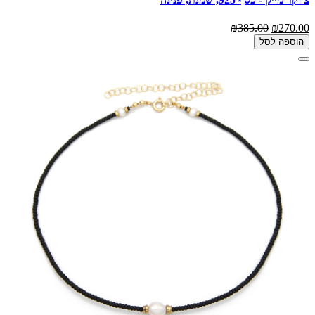
₪385.00
₪270.00
הוספה לסל