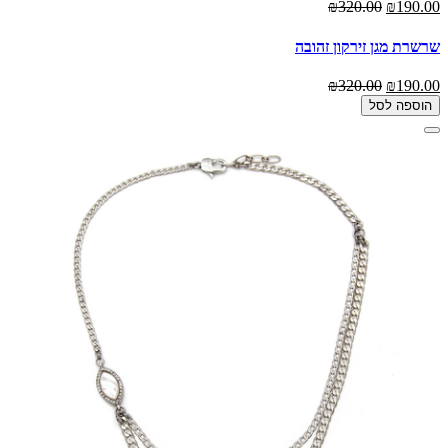
₪320.00
₪190.00
שרשרת מגן זירקון זהובה
₪320.00
₪190.00
הוספה לסל