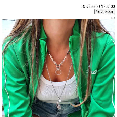
₪1,250.00
₪767.00
הוספה לסל