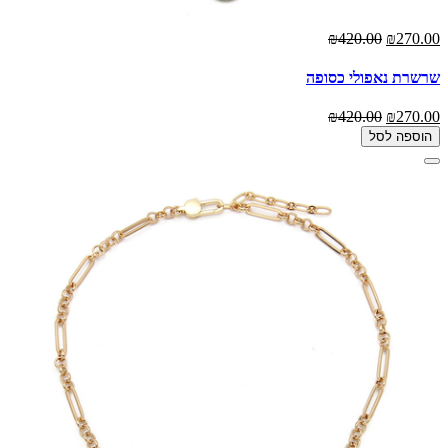
₪420.00
₪270.00
שרשרת נאפולי כסופה
₪420.00
₪270.00
הוספה לסל