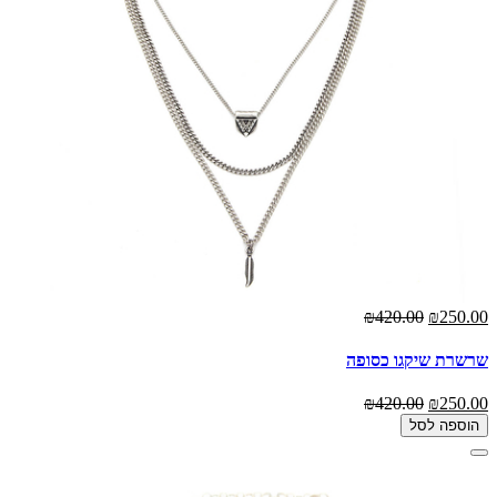
₪420.00
₪250.00
שרשרת שיקגו כסופה
₪420.00
₪250.00
הוספה לסל