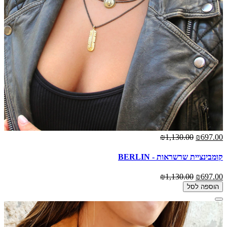
₪1,130.00
₪697.00
קומבינציית שרשראות - BERLIN
₪1,130.00
₪697.00
הוספה לסל