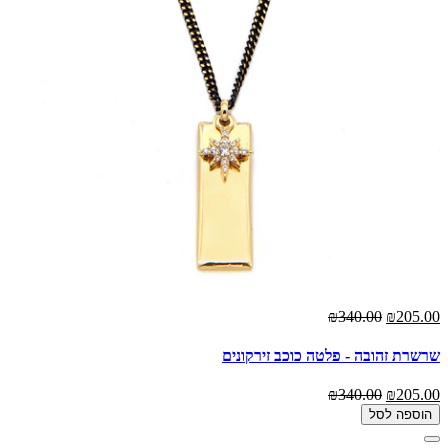
₪340.00
₪205.00
שרשרת זהובה - פלטה כוכב זירקונים
₪340.00
₪205.00
הוספה לסל