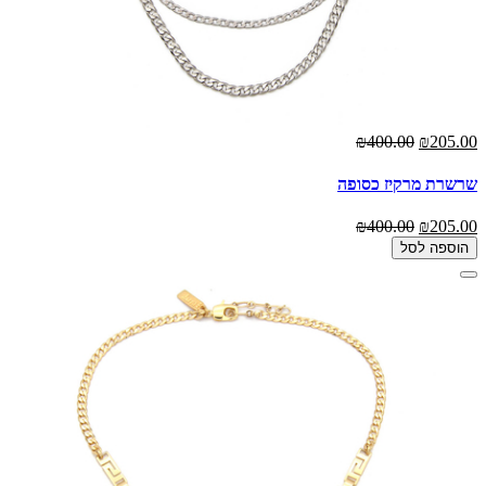
₪400.00
₪205.00
שרשרת מרקיז כסופה
₪400.00
₪205.00
הוספה לסל