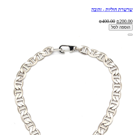
שרשרת חוליות - זהובה
₪400.00
₪200.00
הוספה לסל