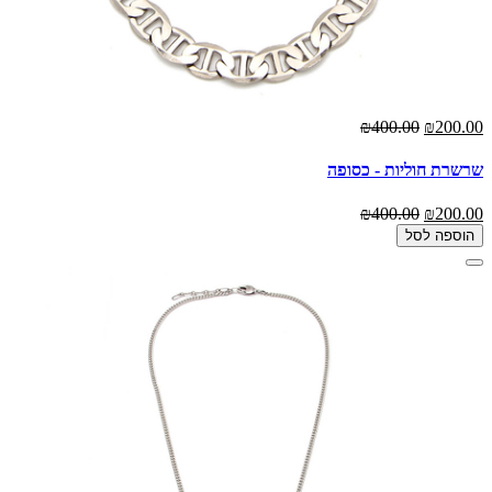
₪400.00
₪200.00
שרשרת חוליות - כסופה
₪400.00
₪200.00
הוספה לסל