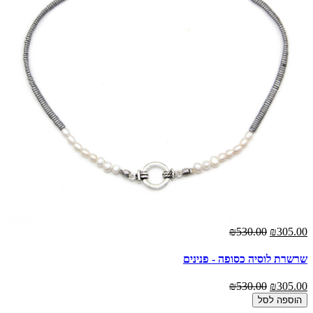
₪530.00
₪305.00
שרשרת לוסיה כסופה - פנינים
₪530.00
₪305.00
הוספה לסל