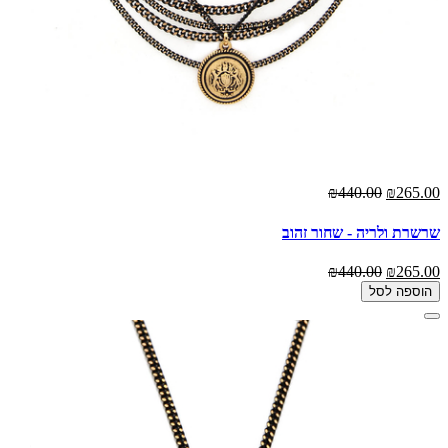
₪440.00
₪265.00
שרשרת ולריה - שחור זהוב
₪440.00
₪265.00
הוספה לסל