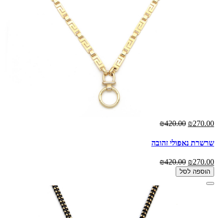
₪420.00
₪270.00
שרשרת נאפולי זהובה
₪420.00
₪270.00
הוספה לסל