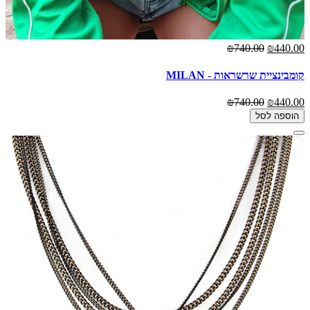
₪740.00
₪440.00
קומבינציית שרשראות - MILAN
₪740.00
₪440.00
הוספה לסל