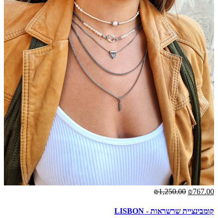
₪1,250.00
₪767.00
קומבינציית שרשראות - LISBON