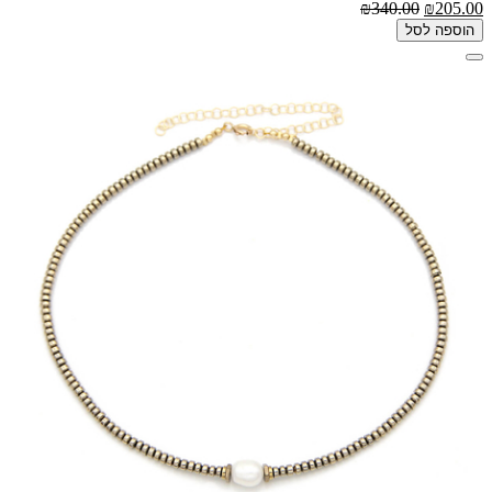
₪340.00
₪205.00
הוספה לסל