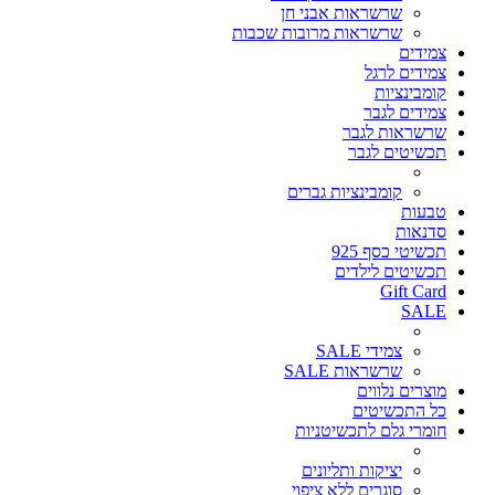
שרשראות אבני חן
שרשראות מרובות שכבות
צמידים
צמידים לרגל
קומבינציות
צמידים לגבר
שרשראות לגבר
תכשיטים לגבר
קומבינציות גברים
טבעות
סדנאות
תכשיטי כסף 925
תכשיטים לילדים
Gift Card
SALE
צמידי SALE
שרשראות SALE
מוצרים נלווים
כל התכשיטים
חומרי גלם לתכשיטניות
יציקות ותליונים
סוגרים ללא ציפוי