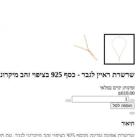
שרשרת ראיין לגבר - כסף 925 בציפוי זהב מיקרוני
זמינות: קיים במלאי
₪610.00
הוספה לסל
תיאור
שרשרת אפונה עדינה מכסף 925 בציפוי זהב מיקרוני לגבר, עם תליון פלטה ונוצה.