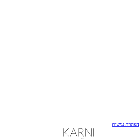
הצהרת נגישות