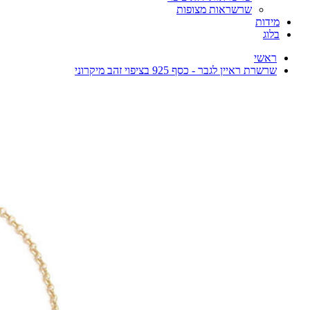
שרשראות מצופות
מידות
בלוג
ראשי
שרשרת ראיין לגבר - כסף 925 בציפוי זהב מיקרוני