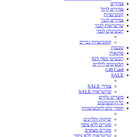
צמידים
צמידים לרגל
קומבינציות
צמידים לגבר
שרשראות לגבר
תכשיטים לגבר
קומבינציות גברים
טבעות
סדנאות
תכשיטי כסף 925
תכשיטים לילדים
Gift Card
SALE
צמידי SALE
שרשראות SALE
מוצרים נלווים
כל התכשיטים
חומרי גלם לתכשיטניות
יציקות ותליונים
סוגרים ללא ציפוי
סוגרים מצופים
שרשראות ללא ציפוי