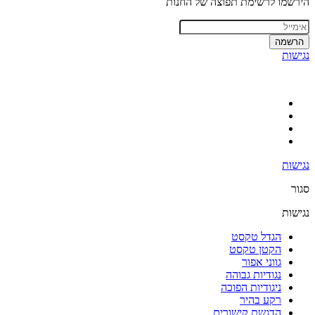
הירשמו לרשימת תפוצה של החנות
הרשמה
נגישות
נגישות
סגור
נגישות
הגדל טקסט
הקטן טקסט
גווני אפור
נגודיות גבוהה
ניגודיות הפוכה
רקע בהיר
הדגשת קישורים