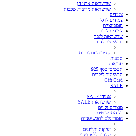
שרשראות אבני חן
שרשראות מרובות שכבות
צמידים
צמידים לרגל
קומבינציות
צמידים לגבר
שרשראות לגבר
תכשיטים לגבר
קומבינציות גברים
טבעות
סדנאות
תכשיטי כסף 925
תכשיטים לילדים
Gift Card
SALE
צמידי SALE
שרשראות SALE
מוצרים נלווים
כל התכשיטים
חומרי גלם לתכשיטניות
יציקות ותליונים
סוגרים ללא ציפוי