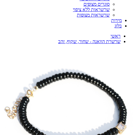
סוגרים מצופים
שרשראות ללא ציפוי
שרשראות מצופות
מידות
בלוג
ראשי
שרשרת הוואנה - שחור, שקוף, זהב