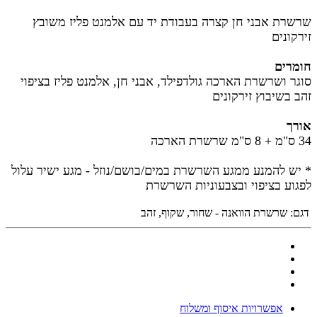
שרשרת אבני חן קצרה בעבודת יד עם אלמנט פליז משובץ
זירקונים
חומרים
סוגר ושרשרת הארכה גולדפילד, אבני חן, אלמנט פליז בציפוי
זהב בשיבוץ זירקונים
אורך
34 ס"מ + 8 ס"מ שרשרת הארכה
* יש להמנע ממגע השרשרת במים/בושם/נוזל - מגע ישיר עלול
לפגוע בציפוי ובצבעוניות השרשרת
דגם:
שרשרת הוואנה - שחור, שקוף, זהב
אפשרויות איסוף ומשלוח