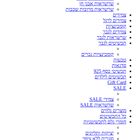
שרשראות אבני חן
שרשראות מרובות שכבות
צמידים
צמידים לרגל
קומבינציות
צמידים לגבר
שרשראות לגבר
תכשיטים לגבר
קומבינציות גברים
טבעות
סדנאות
תכשיטי כסף 925
תכשיטים לילדים
Gift Card
SALE
צמידי SALE
שרשראות SALE
מוצרים נלווים
כל התכשיטים
חומרי גלם לתכשיטניות
יציקות ותליונים
סוגרים ללא ציפוי