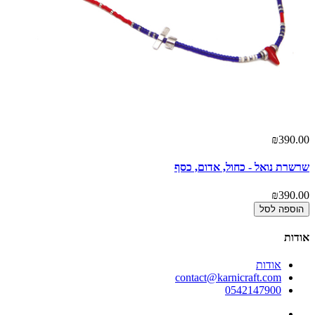
00
₪390.00
שרשרת נואל - כחול, אדום, כסף
צמ
00
₪390.00
הוספה לסל
אודות
אודות
contact@karnicraft.com
0542147900