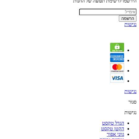
הירשמו לרשימת תפוצה של החנות
הרשמה
נגישות
נגישות
סגור
נגישות
הגדל טקסט
הקטן טקסט
גווני אפור