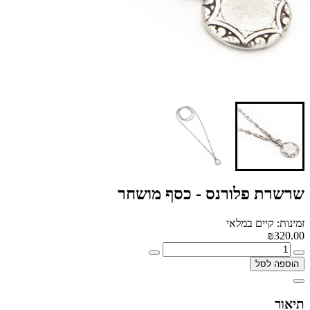
שרשרת פלורנס - כסף מושחר
זמינות: קיים במלאי
₪320.00
הוספה לסל
תיאור