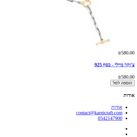
00
₪580.00
צ'וקר מיילי - כסף 925
שר
00
₪580.00
הוספה לסל
אודות
אודות
contact@karnicraft.com
0542147900