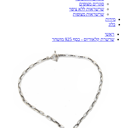
סוגרים מצופים
שרשראות ללא ציפוי
שרשראות מצופות
מידות
בלוג
ראשי
שרשרת קלאודיוס - כסף 925 מושחר