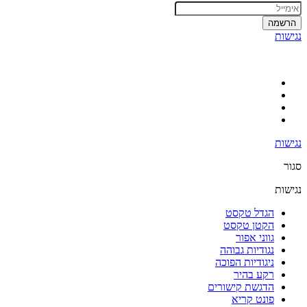
הרשמה
נגישות
נגישות
סגור
נגישות
הגדל טקסט
הקטן טקסט
גווני אפור
נגודיות גבוהה
ניגודיות הפוכה
רקע בהיר
הדגשת קישורים
פונט קריא