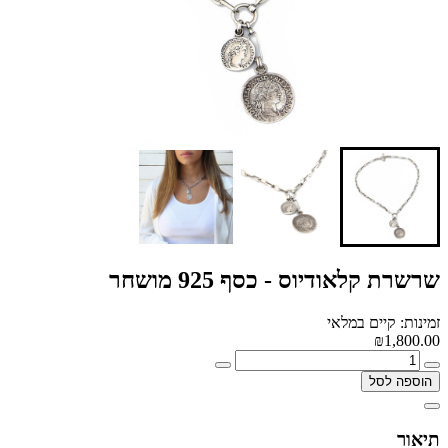
שרשרת קלאודיוס - כסף 925 מושחר
זמינות: קיים במלאי
₪1,800.00
הוספה לסל
תיאור