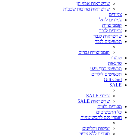
שרשראות אבני חן
שרשראות מרובות שכבות
צמידים
צמידים לרגל
קומבינציות
צמידים לגבר
שרשראות לגבר
תכשיטים לגבר
קומבינציות גברים
טבעות
סדנאות
תכשיטי כסף 925
תכשיטים לילדים
Gift Card
SALE
צמידי SALE
שרשראות SALE
מוצרים נלווים
כל התכשיטים
חומרי גלם לתכשיטניות
יציקות ותליונים
סוגרים ללא ציפוי