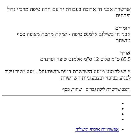
שרשרת אבני חן ארוכה בעבודת יד עם חרוז טיפה מרכזי גדול
ופרנזים
חומרים
אבני חן בשילוב אלמנט טיפה - יציקת מתכת מצופה כסף
מושחר
אורך
85.5 ס"מ פלוס 12 ס"מ אלמנט טיפה ופרנזים
* יש להמנע ממגע השרשרת במים/בושם/נוזל - מגע ישיר עלול
לפגוע בציפוי ובצבעוניות השרשרת
דגם:
שרשרת לילה גברים - שחור, כסף
אפשרויות איסוף ומשלוח