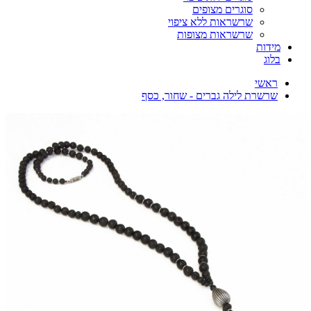
סוגרים מצופים
שרשראות ללא ציפוי
שרשראות מצופות
מידות
בלוג
ראשי
שרשרת לילה גברים - שחור, כסף