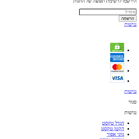
הירשמו לרשימת תפוצה של החנות
הרשמה
נגישות
נגישות
סגור
נגישות
הגדל טקסט
הקטן טקסט
גווני אפור