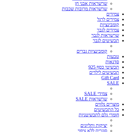
שרשראות אבני חן
שרשראות מרובות שכבות
צמידים
צמידים לרגל
קומבינציות
צמידים לגבר
שרשראות לגבר
תכשיטים לגבר
קומבינציות גברים
טבעות
סדנאות
תכשיטי כסף 925
תכשיטים לילדים
Gift Card
SALE
צמידי SALE
שרשראות SALE
מוצרים נלווים
כל התכשיטים
חומרי גלם לתכשיטניות
יציקות ותליונים
סוגרים ללא ציפוי