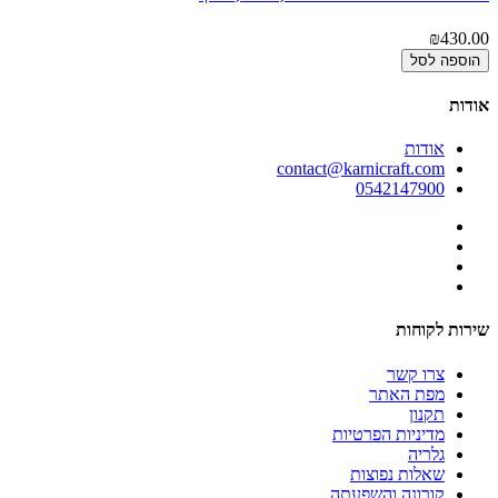
00
₪430.00
הוספה לסל
אודות
אודות
contact@karnicraft.com
0542147900
שירות לקוחות
צרו קשר
מפת האתר
תקנון
מדיניות הפרטיות
גלריה
שאלות נפוצות
קורונה והשפעתה