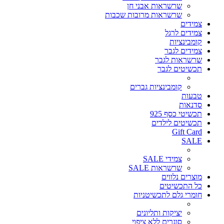
שרשראות אבני חן
שרשראות מרובות שכבות
צמידים
צמידים לרגל
קומבינציות
צמידים לגבר
שרשראות לגבר
תכשיטים לגבר
קומבינציות גברים
טבעות
סדנאות
תכשיטי כסף 925
תכשיטים לילדים
Gift Card
SALE
צמידי SALE
שרשראות SALE
מוצרים נלווים
כל התכשיטים
חומרי גלם לתכשיטניות
יציקות ותליונים
סוגרים ללא ציפוי