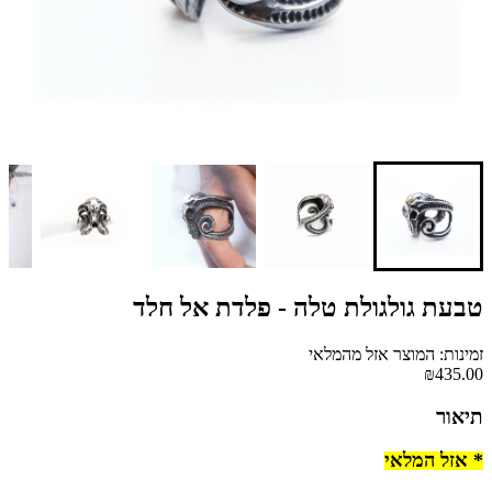
טבעת גולגולת טלה - פלדת אל חלד
זמינות: המוצר אזל מהמלאי
₪435.00
תיאור
* אזל המלאי