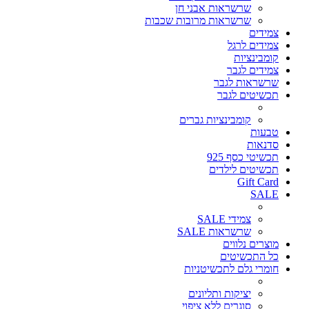
שרשראות אבני חן
שרשראות מרובות שכבות
צמידים
צמידים לרגל
קומבינציות
צמידים לגבר
שרשראות לגבר
תכשיטים לגבר
קומבינציות גברים
טבעות
סדנאות
תכשיטי כסף 925
תכשיטים לילדים
Gift Card
SALE
צמידי SALE
שרשראות SALE
מוצרים נלווים
כל התכשיטים
חומרי גלם לתכשיטניות
יציקות ותליונים
סוגרים ללא ציפוי