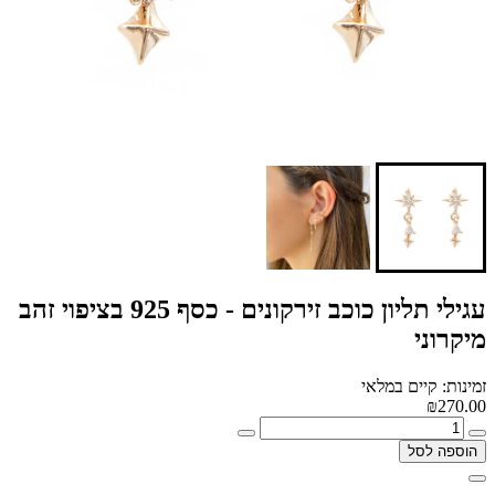
עגילי תליון כוכב זירקונים - כסף 925 בציפוי זהב
מיקרוני
זמינות: קיים במלאי
₪270.00
הוספה לסל