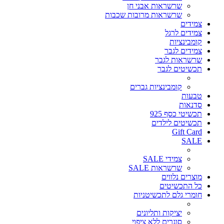
שרשראות אבני חן
שרשראות מרובות שכבות
צמידים
צמידים לרגל
קומבינציות
צמידים לגבר
שרשראות לגבר
תכשיטים לגבר
קומבינציות גברים
טבעות
סדנאות
תכשיטי כסף 925
תכשיטים לילדים
Gift Card
SALE
צמידי SALE
שרשראות SALE
מוצרים נלווים
כל התכשיטים
חומרי גלם לתכשיטניות
יציקות ותליונים
סוגרים ללא ציפוי