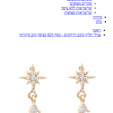
סוגרים מצופים
שרשראות ללא ציפוי
שרשראות מצופות
מידות
בלוג
ראשי
עגילי תליון כוכב זירקונים - כסף 925 בציפוי זהב מיקרוני