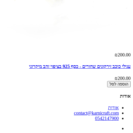
00
₪200.00
עגילי כוכב זירקונים שחורים - כסף 925 בציפוי זהב מיקרוני
עגי
00
₪200.00
הוספה לסל
אודות
אודות
contact@karnicraft.com
0542147900