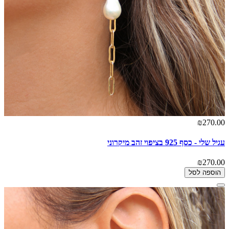
₪270.00
עגיל שלי - כסף 925 בציפוי זהב מיקרוני
₪270.00
הוספה לסל