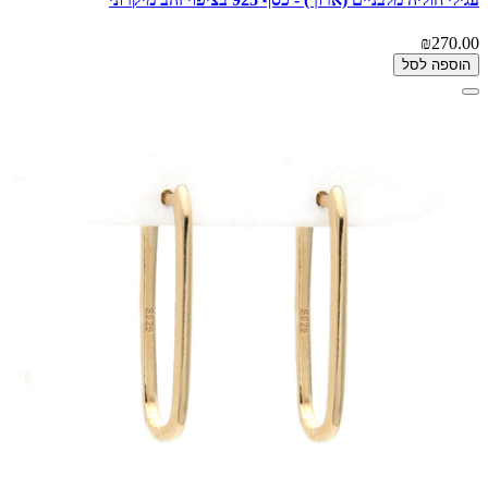
₪270.00
הוספה לסל