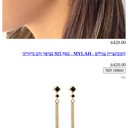
₪420.00
קומבינציית עגילים - MYLAH - כסף 925 בציפוי זהב מיקרוני
₪420.00
הוספה לסל