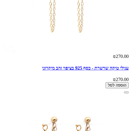
₪270.00
עגילי טיקה שרשרת - כסף 925 בציפוי זהב מיקרוני
₪270.00
הוספה לסל