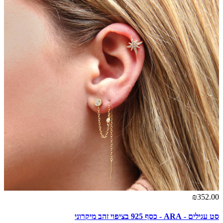
₪352.00
סט עגילים - ARA - כסף 925 בציפוי זהב מיקרוני