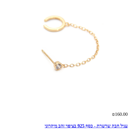
₪160.00
עגיל חבק שרשרת - כסף 925 בציפוי זהב מיקרוני