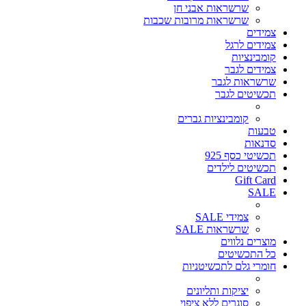
שרשראות אבני חן
שרשראות מרובות שכבות
צמידים
צמידים לרגל
קומבינציות
צמידים לגבר
שרשראות לגבר
תכשיטים לגבר
קומבינציות גברים
טבעות
סדנאות
תכשיטי כסף 925
תכשיטים לילדים
Gift Card
SALE
צמידי SALE
שרשראות SALE
מוצרים נלווים
כל התכשיטים
חומרי גלם לתכשיטניות
יציקות ותליונים
סוגרים ללא ציפוי