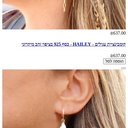
₪637.00
קומבינציית עגילים - HAILEY - כסף 925 בציפוי זהב מיקרוני
₪637.00
הוספה לסל