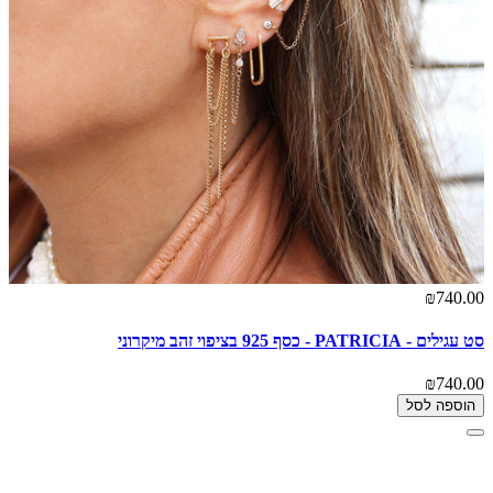
₪740.00
סט עגילים - PATRICIA - כסף 925 בציפוי זהב מיקרוני
₪740.00
הוספה לסל