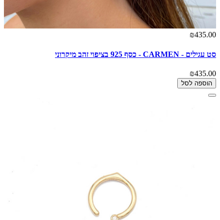
₪435.00
סט עגילים - CARMEN - כסף 925 בציפוי זהב מיקרוני
₪435.00
הוספה לסל