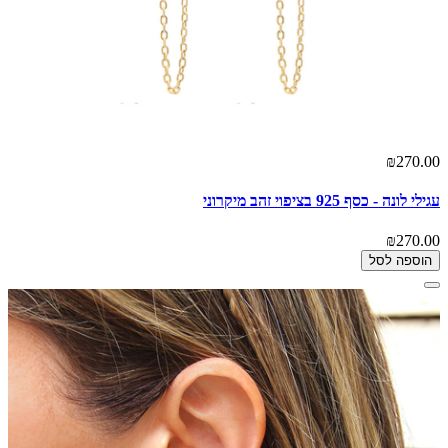
₪270.00
עגילי לונה - כסף 925 בציפוי זהב מיקרוני
₪270.00
הוספה לסל