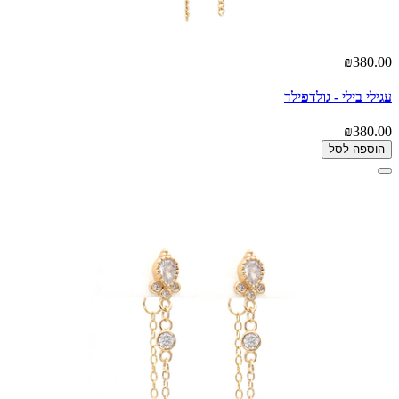
₪380.00
עגילי בילי - גולדפילד
₪380.00
הוספה לסל