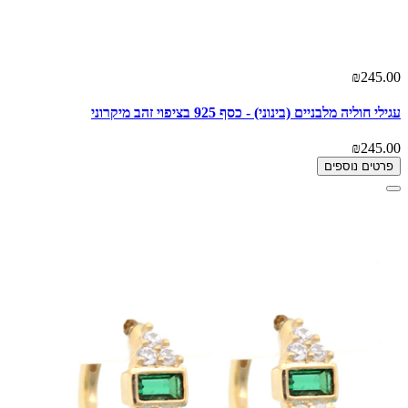
₪245.00
עגילי חוליה מלבניים (בינוני) - כסף 925 בציפוי זהב מיקרוני
₪245.00
פרטים נוספים