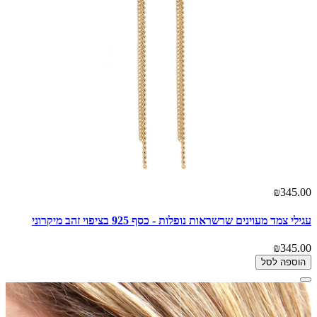
₪345.00
עגילי צמד מעוינים שרשראות נופלות - כסף 925 בציפוי זהב מיקרוני
₪345.00
הוספה לסל