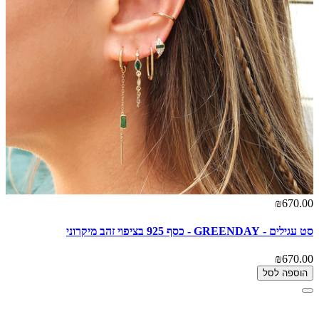
₪670.00
סט עגילים - GREENDAY - כסף 925 בציפוי זהב מיקרוני
₪670.00
הוספה לסל