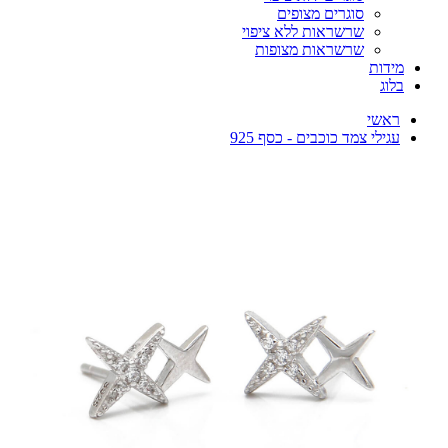
סוגרים מצופים
שרשראות ללא ציפוי
שרשראות מצופות
מידות
בלוג
ראשי
עגילי צמד כוכבים - כסף 925