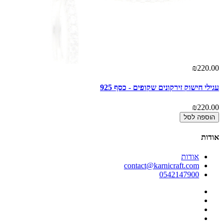
00
₪220.00
עגילי חישוק זירקונים שקופים - כסף 925
קומ
00
₪220.00
הוספה לסל
אודות
אודות
contact@karnicraft.com
0542147900