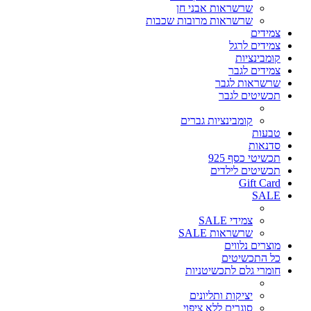
שרשראות אבני חן
שרשראות מרובות שכבות
צמידים
צמידים לרגל
קומבינציות
צמידים לגבר
שרשראות לגבר
תכשיטים לגבר
קומבינציות גברים
טבעות
סדנאות
תכשיטי כסף 925
תכשיטים לילדים
Gift Card
SALE
צמידי SALE
שרשראות SALE
מוצרים נלווים
כל התכשיטים
חומרי גלם לתכשיטניות
יציקות ותליונים
סוגרים ללא ציפוי