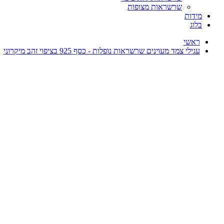
שרשראות מצופות
מידות
בלוג
ראשי
עגילי צמד מעוינים שרשראות נופלות - כסף 925 בציפוי זהב מיקרוני