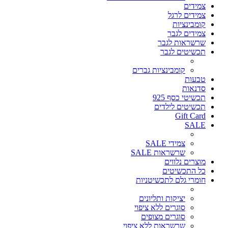
צמידים
צמידים לרגל
קומבינציות
צמידים לגבר
שרשראות לגבר
תכשיטים לגבר
קומבינציות גברים
טבעות
סדנאות
תכשיטי כסף 925
תכשיטים לילדים
Gift Card
SALE
צמידי SALE
שרשראות SALE
מוצרים נלווים
כל התכשיטים
חומרי גלם לתכשיטניות
יציקות ותליונים
סוגרים ללא ציפוי
סוגרים מצופים
שרשראות ללא ציפוי