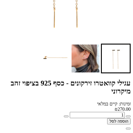
עגילי קוואטרו זירקונים - כסף 925 בציפוי זהב
מיקרוני
זמינות: קיים במלאי
₪270.00
הוספה לסל