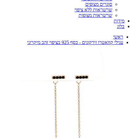
סוגרים מצופים
שרשראות ללא ציפוי
שרשראות מצופות
מידות
בלוג
ראשי
עגילי קוואטרו זירקונים - כסף 925 בציפוי זהב מיקרוני