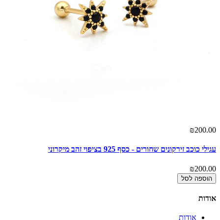
00
₪200.00
עגילי כוכב זירקונים שחורים - כסף 925 בציפוי זהב מיקרוני
עגי
00
₪200.00
הוספה לסל
אודות
אודות