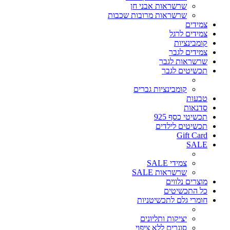
שרשראות אבני חן
שרשראות מרובות שכבות
צמידים
צמידים לרגל
קומבינציות
צמידים לגבר
שרשראות לגבר
תכשיטים לגבר
קומבינציות גברים
טבעות
סדנאות
תכשיטי כסף 925
תכשיטים לילדים
Gift Card
SALE
צמידי SALE
שרשראות SALE
מוצרים נלווים
כל התכשיטים
חומרי גלם לתכשיטניות
יציקות ותליונים
סוגרים ללא ציפוי