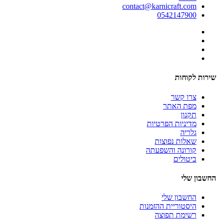
contact@karnicraft.com
0542147900
שירות לקוחות
צרו קשר
מפת האתר
תקנון
מדיניות הפרטיות
גלריה
שאלות נפוצות
קורונה והשפעתה
ביטולים
החשבון שלי
החשבון שלי
היסטוריית ההזמנות
רשימת תפוצה