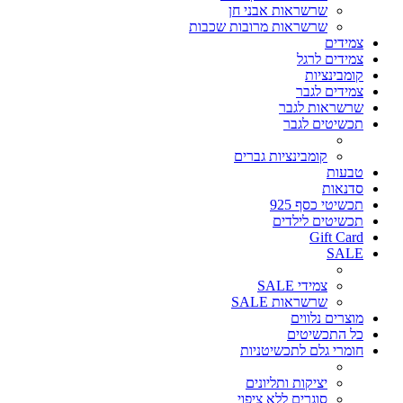
שרשראות אבני חן
שרשראות מרובות שכבות
צמידים
צמידים לרגל
קומבינציות
צמידים לגבר
שרשראות לגבר
תכשיטים לגבר
קומבינציות גברים
טבעות
סדנאות
תכשיטי כסף 925
תכשיטים לילדים
Gift Card
SALE
צמידי SALE
שרשראות SALE
מוצרים נלווים
כל התכשיטים
חומרי גלם לתכשיטניות
יציקות ותליונים
סוגרים ללא ציפוי