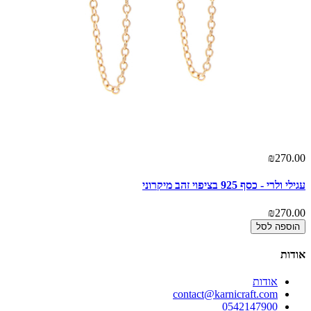
00
₪270.00
עגילי ולרי - כסף 925 בציפוי זהב מיקרוני
עגי
00
₪270.00
הוספה לסל
אודות
אודות
contact@karnicraft.com
0542147900