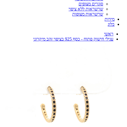
סוגרים מצופים
שרשראות ללא ציפוי
שרשראות מצופות
מידות
בלוג
ראשי
עגילי חישוק פתוח - כסף 925 בציפוי זהב מיקרוני