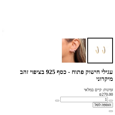
עגילי חישוק פתוח - כסף 925 בציפוי זהב
מיקרוני
זמינות: קיים במלאי
₪270.00
הוספה לסל