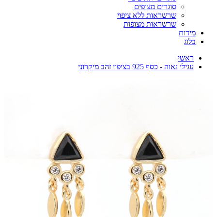
סוגרים מצופים
שרשראות ללא ציפוי
שרשראות מצופות
מידות
בלוג
ראשי
עגילי נאוה - כסף 925 בציפוי זהב מיקרוני