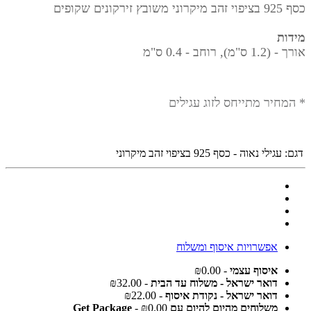
כסף 925 בציפוי זהב מיקרוני משובץ זירקונים שקופים
מידות
אורך -
(1.2 ס"מ), רוחב - 0.4 ס"מ
* המחיר מתייחס לזוג עגילים
דגם:
עגילי נאוה - כסף 925 בציפוי זהב מיקרוני
אפשרויות איסוף ומשלוח
איסוף עצמי
- ₪0.00
דואר ישראל - משלוח עד הבית
- ₪32.00
דואר ישראל - נקודת איסוף
- ₪22.00
משלוחים מהיום להיום עם Get Package
- ₪0.00