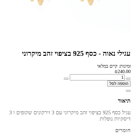
עגילי נאוה - כסף 925 בציפוי זהב מיקרוני
זמינות: קיים במלאי
₪240.00
הוספה לסל
תיאור
עגיל כסף 925 בציפוי זהב מיקרוני עם 3 זירקונים שקופים ו 3
דיסקיות נופלות
חומרים