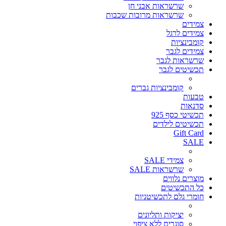
שרשראות אבני חן
שרשראות מרובות שכבות
צמידים
צמידים לרגל
קומבינציות
צמידים לגבר
שרשראות לגבר
תכשיטים לגבר
קומבינציות גברים
טבעות
סדנאות
תכשיטי כסף 925
תכשיטים לילדים
Gift Card
SALE
צמידי SALE
שרשראות SALE
מוצרים נלווים
כל התכשיטים
חומרי גלם לתכשיטניות
יציקות ותליונים
סוגרים ללא ציפוי