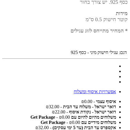
כסף 925. יש צורך בחור
מידות
קוטר חישוק 0.5 ס"מ
* המחיר מתייחס לזוג עגילים
דגם:
עגילי חישוק מיני - כסף 925
אפשרויות איסוף ומשלוח
איסוף עצמי
- ₪0.00
דואר ישראל - משלוח עד הבית
- ₪32.00
דואר ישראל - נקודת איסוף
- ₪22.00
משלוחים מהיום להיום עם Get Package
- ₪0.00
משלוחים מידיים עם Get Package
- ₪0.00
אקספרס עד הבית (עד 5 ימי עסקים)
- ₪32.00