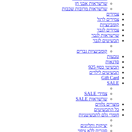
שרשראות אבני חן
שרשראות מרובות שכבות
צמידים
צמידים לרגל
קומבינציות
צמידים לגבר
שרשראות לגבר
תכשיטים לגבר
קומבינציות גברים
טבעות
סדנאות
תכשיטי כסף 925
תכשיטים לילדים
Gift Card
SALE
צמידי SALE
שרשראות SALE
מוצרים נלווים
כל התכשיטים
חומרי גלם לתכשיטניות
יציקות ותליונים
סוגרים ללא ציפוי