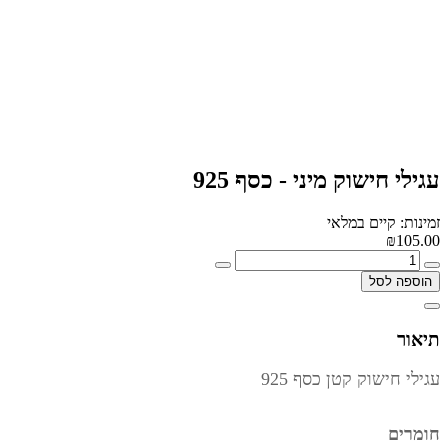
עגילי חישוק מיני - כסף 925
זמינות: קיים במלאי
₪105.00
הוספה לסל
תיאור
עגילי חישוק קטן כסף 925
חומרים