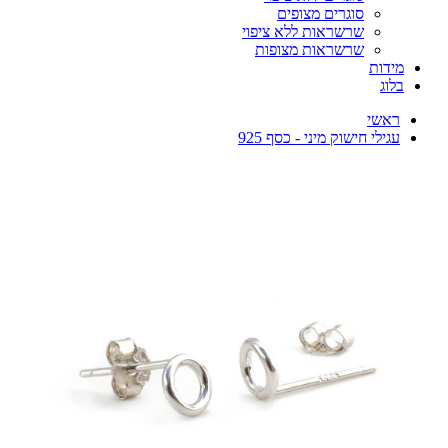
סוגרים מצופים
שרשראות ללא ציפוי
שרשראות מצופות
מידות
בלוג
ראשי
עגילי חישוק מיני - כסף 925