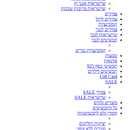
שרשראות אבני חן
שרשראות מרובות שכבות
צמידים
צמידים לרגל
קומבינציות
צמידים לגבר
שרשראות לגבר
תכשיטים לגבר
קומבינציות גברים
טבעות
סדנאות
תכשיטי כסף 925
תכשיטים לילדים
Gift Card
SALE
צמידי SALE
שרשראות SALE
מוצרים נלווים
כל התכשיטים
חומרי גלם לתכשיטניות
יציקות ותליונים
סוגרים ללא ציפוי