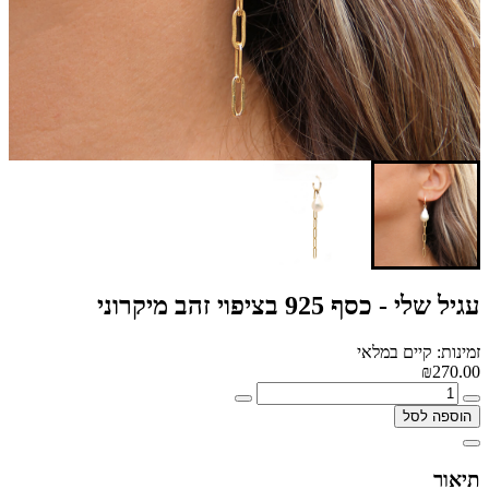
עגיל שלי - כסף 925 בציפוי זהב מיקרוני
זמינות: קיים במלאי
₪270.00
הוספה לסל
תיאור