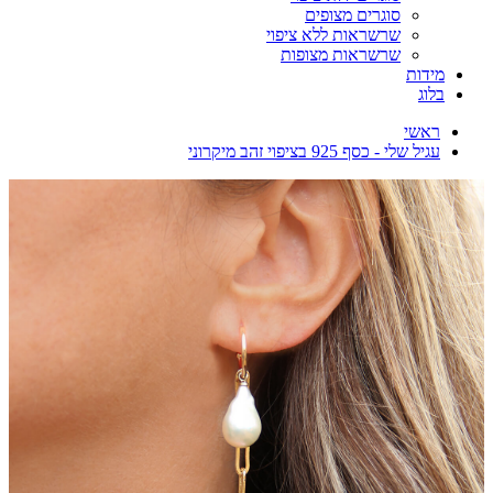
סוגרים מצופים
שרשראות ללא ציפוי
שרשראות מצופות
מידות
בלוג
ראשי
עגיל שלי - כסף 925 בציפוי זהב מיקרוני