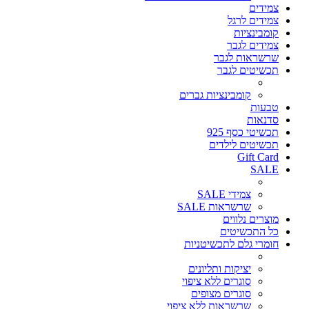
צמידים
צמידים לרגל
קומבינציות
צמידים לגבר
שרשראות לגבר
תכשיטים לגבר
קומבינציות גברים
טבעות
סדנאות
תכשיטי כסף 925
תכשיטים לילדים
Gift Card
SALE
צמידי SALE
שרשראות SALE
מוצרים נלווים
כל התכשיטים
חומרי גלם לתכשיטניות
יציקות ותליונים
סוגרים ללא ציפוי
סוגרים מצופים
שרשראות ללא ציפוי