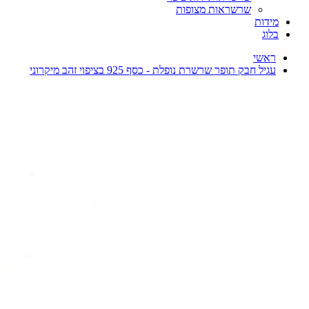
שרשראות מצופות
מידות
בלוג
ראשי
עגיל חבק תופר שרשרת נופלת - כסף 925 בציפוי זהב מיקרוני