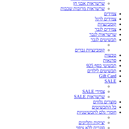
שרשראות אבני חן
שרשראות מרובות שכבות
צמידים
צמידים לרגל
קומבינציות
צמידים לגבר
שרשראות לגבר
תכשיטים לגבר
קומבינציות גברים
טבעות
סדנאות
תכשיטי כסף 925
תכשיטים לילדים
Gift Card
SALE
צמידי SALE
שרשראות SALE
מוצרים נלווים
כל התכשיטים
חומרי גלם לתכשיטניות
יציקות ותליונים
סוגרים ללא ציפוי