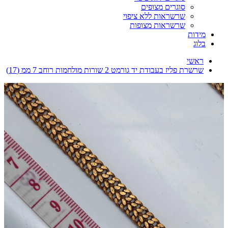
סוגרים מצופים
שרשראות ללא ציפוי
שרשראות מצופות
מידות
בלוג
ראשי
שרשרת פליז בעבודת יד גורמט 2 שורות מולחמות רוחב 7 ממ (17)