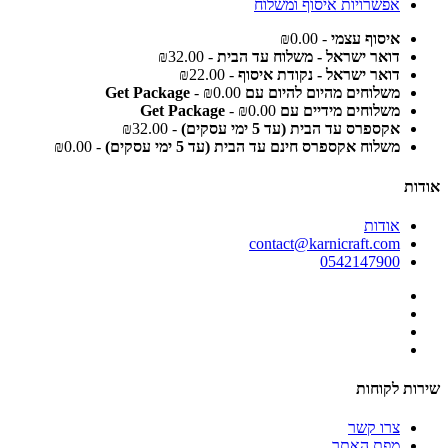
אפשרויות איסוף ומשלוח
איסוף עצמי
- ₪0.00
דואר ישראל - משלוח עד הבית
- ₪32.00
דואר ישראל - נקודת איסוף
- ₪22.00
משלוחים מהיום להיום עם Get Package
- ₪0.00
משלוחים מידיים עם Get Package
- ₪0.00
אקספרס עד הבית (עד 5 ימי עסקים)
- ₪32.00
משלוח אקספרס חינם עד הבית (עד 5 ימי עסקים)
- ₪0.00
אודות
אודות
contact@karnicraft.com
0542147900
שירות לקוחות
צרו קשר
מפת האתר