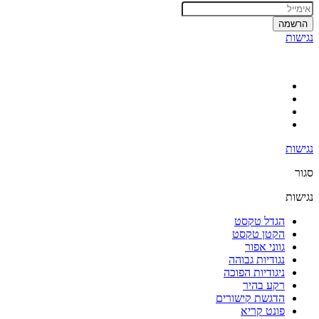
הרשמה
נגישות
נגישות
סגור
נגישות
הגדל טקסט
הקטן טקסט
גווני אפור
נגודיות גבוהה
ניגודיות הפוכה
רקע בהיר
הדגשת קישורים
פונט קריא