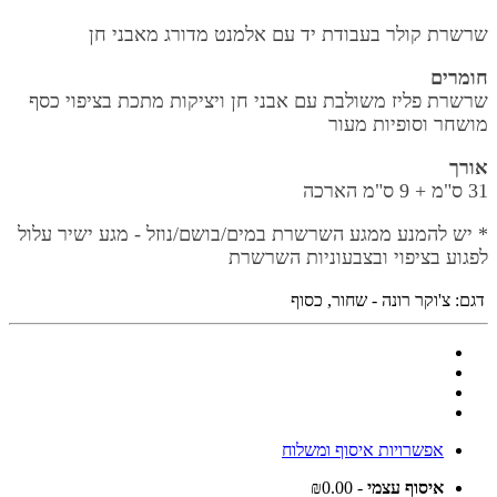
שרשרת קולר בעבודת יד עם אלמנט מדורג מאבני חן
חומרים
שרשרת פליז משולבת עם אבני חן ויציקות מתכת בציפוי כסף
מושחר וסופיות מעור
אורך
31 ס"מ + 9 ס"מ הארכה
* יש להמנע ממגע השרשרת במים/בושם/נוזל - מגע ישיר עלול
לפגוע בציפוי ובצבעוניות השרשרת
דגם:
צ'וקר רונה - שחור, כסוף
אפשרויות איסוף ומשלוח
איסוף עצמי
- ₪0.00