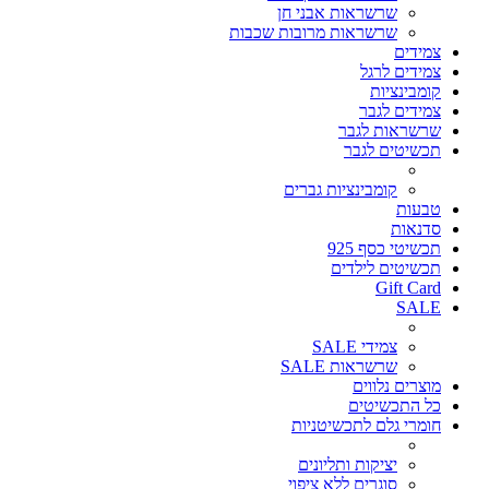
שרשראות אבני חן
שרשראות מרובות שכבות
צמידים
צמידים לרגל
קומבינציות
צמידים לגבר
שרשראות לגבר
תכשיטים לגבר
קומבינציות גברים
טבעות
סדנאות
תכשיטי כסף 925
תכשיטים לילדים
Gift Card
SALE
צמידי SALE
שרשראות SALE
מוצרים נלווים
כל התכשיטים
חומרי גלם לתכשיטניות
יציקות ותליונים
סוגרים ללא ציפוי