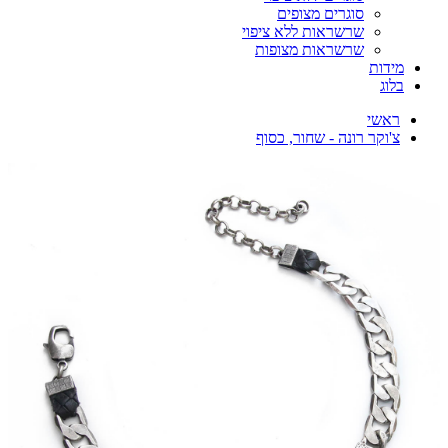
סוגרים מצופים
שרשראות ללא ציפוי
שרשראות מצופות
מידות
בלוג
ראשי
צ'וקר רונה - שחור, כסוף