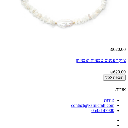
₪620.00
צ'וקר פנינים טבעיות ואבני חן
₪620.00
הוספה לסל
אודות
אודות
contact@karnicraft.com
0542147900