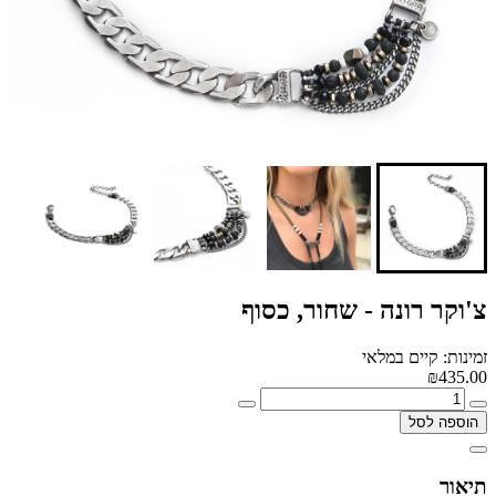
צ'וקר רונה - שחור, כסוף
זמינות: קיים במלאי
₪435.00
הוספה לסל
תיאור